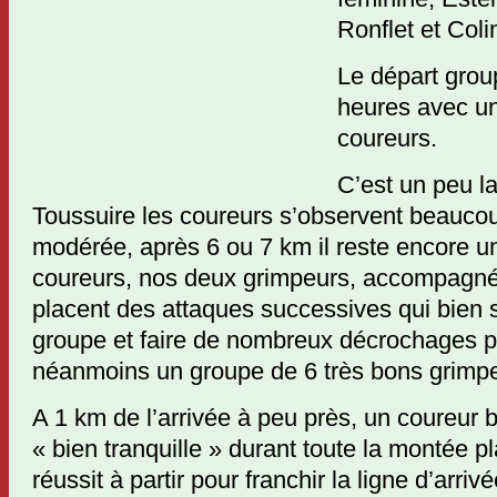
Ronflet et Coli
Le départ grou
heures avec un
coureurs.
C’est un peu la
Toussuire les coureurs s’observent beaucoup 
modérée, après 6 ou 7 km il reste encore u
coureurs, nos deux grimpeurs, accompagnés
placent des attaques successives qui bien 
groupe et faire de nombreux décrochages par 
néanmoins un groupe de 6 très bons grimp
A 1 km de l’arrivée à peu près, un coureur 
« bien tranquille » durant toute la montée 
réussit à partir pour franchir la ligne d’arriv