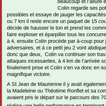
beaucoup et l’allure 
Colin regarde ses pot
possibles et essaye de jauger les capacité
ou 7 km il reste encore un paquet de 15 co
décide de hausser le ton et prend les comm
faire exploser et éparpiller tous les concurre
à 4, ensuite Colin procède par à-coup pour 
adversaires, et à ce petit jeu 2 vont abdiquer
donc que deux, Colin va continuer son trav
attaques incessantes, à 4 km de l’arrivée s
finalement prise et Colin s’en va donc en so
magnifique victoire.
A St Jean de Maurienne il y avait également
la Madeleine ou Théotime Ronflet et sa co
avaient pris le départ sur le parcours des 
réalise une belle performance en terminant