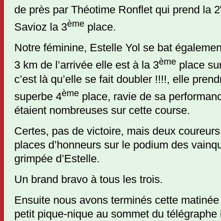
de près par Théotime Ronflet qui prend la 2
ème
Savioz la 3
place.
Notre féminine, Estelle Yol se bat également 
ème
3 km de l’arrivée elle est à la 3
place sur
c’est là qu’elle se fait doubler !!!!, elle pr
ème
superbe 4
place, ravie de sa performanc
étaient nombreuses sur cette course.
Certes, pas de victoire, mais deux coureurs
places d’honneurs sur le podium des vainqu
grimpée d’Estelle.
Un brand bravo à tous les trois.
Ensuite nous avons terminés cette matinée 
petit pique-nique au sommet du télégraphe 