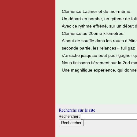
Clémence Latimer et de moi-même.
Un départ en bombe, un rythme de folie, 
Avec ce rythme effréné, sur un début 
Clémence au 20eme kilomètres.
A bout de souffle dans les roues d’Aline
seconde partie, les relances « full ga
s’arrache jusqu’au bout pour gagner q
Nous finissons fièrement sur la 2nd m
Une magnifique expérience, qui donne e
Recherche sur le site
Rechercher :