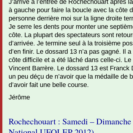
J’arrive à l’entrée de Rochechouart après l
à gauche pour faire la boucle avec la côte di
personne derrière moi sur la ligne droite te
Je serre les dents pour monter une septième 
côte. La plupart des spectateurs sont retour
d’arrivée. Je termine seul à la troisième pos
d’en finir. Le dossard 13 n’a pas gagné. Il a 
côte difficile et a été lâché dans celle-ci. L
Vincent Barrère. Le dossard 13 est Franck 
un peu déçu de n’avoir que la médaille de 
d’avoir fait une belle course.
Jérôme
Rochechouart : Samedi – Dimanche (o
National UFOLEP 2012)