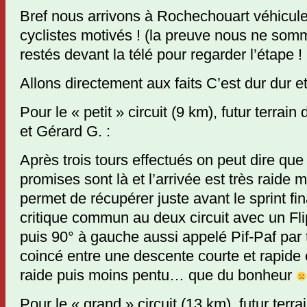
Bref nous arrivons à Rochechouart véhicule
cyclistes motivés ! (la preuve nous ne s
restés devant la télé pour regarder l’étape !
Allons directement aux faits C’est dur dur e
Pour le « petit » circuit (9 km), futur terrain
et Gérard G. :
Après trois tours effectués on peut dire qu
promises sont là et l’arrivée est très raide m
permet de récupérer juste avant le sprint fi
critique commun au deux circuit avec un Fli
puis 90° à gauche aussi appelé Pif-Paf par
coincé entre une descente courte et rapide 
raide puis moins pentu… que du bonheur
Pour le « grand » circuit (13 km), futur terr