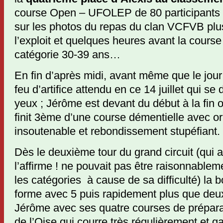
course Open – UFOLEP de 80 participants s
sur les photos du repas du clan VCFVB plu
l’exploit et quelques heures avant la cours
catégorie 30-39 ans…
En fin d’après midi, avant même que le jour
feu d’artifice attendu en ce 14 juillet qui s
yeux ; Jérôme est devant du début à la fin 
finit 3ème d’une course démentielle avec or
insoutenable et rebondissement stupéfiant.
Dès le deuxième tour du grand circuit (qui 
l’affirme ! ne pouvait pas être raisonnable
les catégories à cause de sa difficulté) la
forme avec 5 puis rapidement plus que de
Jérôme avec ses quatre courses de prépara
de l’Oise qui courre très régulièrement et g