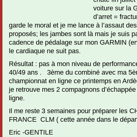
voiture sur la
d’arret = fract
garde le moral et je me lance à l’assaut des 
proposés; les jambes sont là mais je suis p
cadence de pédalage sur mon GARMIN (env
le cardiaque ne suit pas.
Résultat : pas à mon niveau de performan
40/49 ans . 3ème du combiné avec ma 5è
championnat en ligne ce printemps en Ardè
je retrouve mes 2 compagnons d’échappée
ligne.
Il me reste 3 semaines pour préparer l
FRANCE CLM ( cette année dans le dépa
Eric -GENTILE