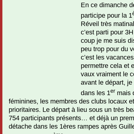
En ce dimanche de f
participe pour la 1
Réveil très matinal
c’est parti pour 3
coup je me suis di
peu trop pour du 
c’est les vacance
permettre cela et 
vaux vraiment le 
avant le départ, j
er
dans les 1
mais d
féminines, les membres des clubs locaux et
prioritaires. Le départ à lieu sous un très be
754 participants présents… et déjà un prem
détache dans les 1ères rampes après Guille