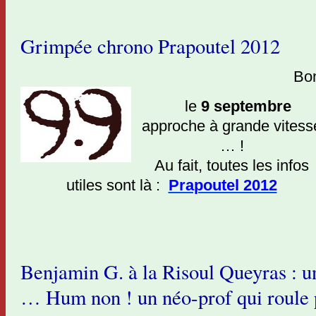
Grimpée chrono Prapoutel 2012
Bonjour à t
le
9 septembre
approche à grande vitess
… !
Au fait, toutes les infos
utiles sont là :
Prapoutel 2012
Benjamin G. à la Risoul Queyras : u
… Hum non ! un néo-prof qui roul