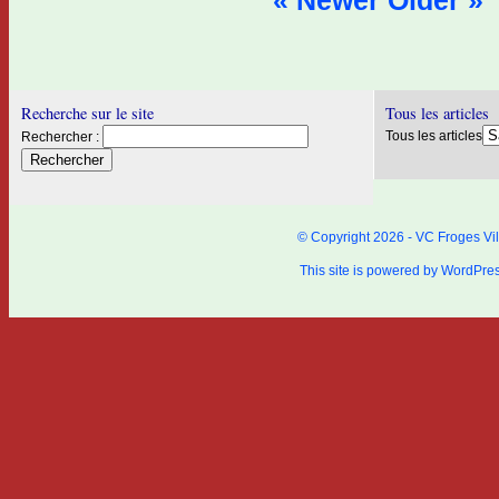
« Newer
Older »
Recherche sur le site
Tous les articles
Tous les articles
Rechercher :
© Copyright 2026 - VC Froges Vil
This site is powered by
WordPre