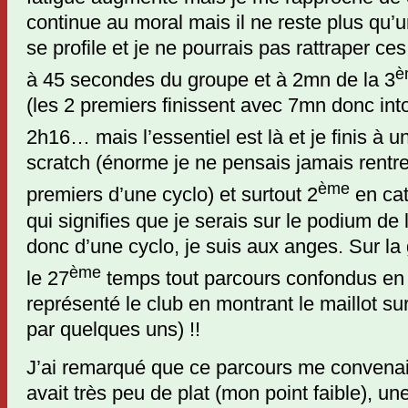
continue au moral mais il ne reste plus qu’un
se profile et je ne pourrais pas rattraper ces
è
à 45 secondes du groupe et à 2mn de la 3
(les 2 premiers finissent avec 7mn donc in
2h16… mais l’essentiel est là et je finis à u
scratch (énorme je ne pensais jamais rentre
ème
premiers d’une cyclo) et surtout 2
en cat
qui signifies que je serais sur le podium de
donc d’une cyclo, je suis aux anges. Sur la 
ème
le 27
temps tout parcours confondus en 5
représenté le club en montrant le maillot s
par quelques uns) !!
J’ai remarqué que ce parcours me convenait 
avait très peu de plat (mon point faible), u