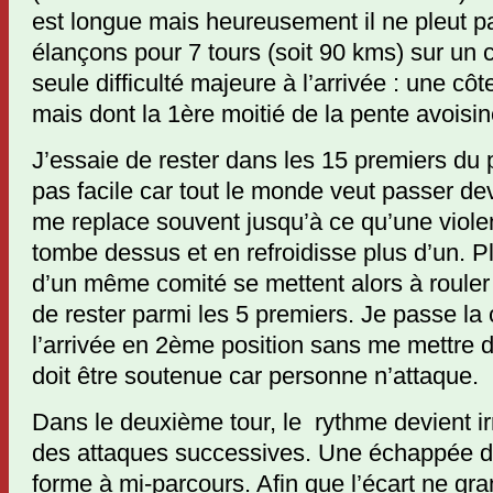
est longue mais heureusement il ne pleut p
élançons pour 7 tours (soit 90 kms) sur un 
seule difficulté majeure à l’arrivée : une c
mais dont la 1ère moitié de la pente avoisi
J’essaie de rester dans les 15 premiers du 
pas facile car tout le monde veut passer dev
me replace souvent jusqu’à ce qu’une viol
tombe dessus et en refroidisse plus d’un. P
d’un même comité se mettent alors à rouler
de rester parmi les 5 premiers. Je passe la c
l’arrivée en 2ème position sans me mettre d
doit être soutenue car personne n’attaque.
Dans le deuxième tour, le rythme devient ir
des attaques successives. Une échappée d
forme à mi-parcours. Afin que l’écart ne gra