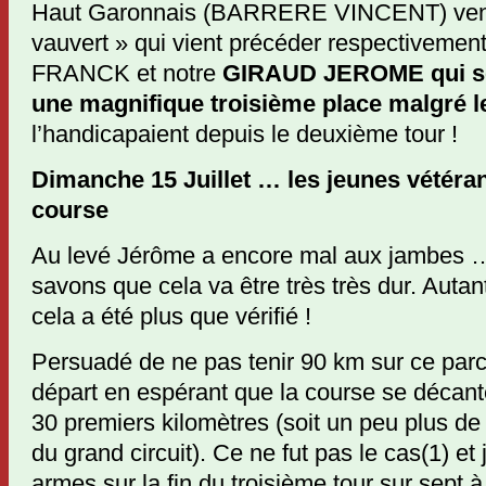
Haut Garonnais (BARRERE VINCENT) venu
vauvert » qui vient précéder respective
FRANCK et notre
GIRAUD JEROME qui se
une magnifique troisième place malgré 
l’handicapaient depuis le deuxième tour !
Dimanche 15 Juillet … les jeunes vétéran
course
Au levé Jérôme a encore mal aux jambes 
savons que cela va être très très dur. Autant
cela a été plus que vérifié !
Persuadé de ne pas tenir 90 km sur ce parcou
départ en espérant que la course se décante
30 premiers kilomètres (soit un peu plus de
du grand circuit). Ce ne fut pas le cas(1) et 
armes sur la fin du troisième tour sur sept à