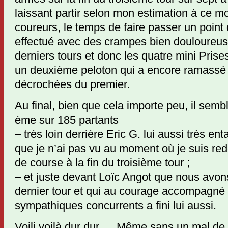
laissant partir selon mon estimation à ce m
coureurs, le temps de faire passer un point d
effectué avec des crampes bien douloureu
derniers tours et donc les quatre mini Prise
un deuxième peloton qui a encore ramassé 
décrochées du premier.
Au final, bien que cela importe peu, il semb
ème sur 185 partants
– très loin derrière Eric G. lui aussi très en
que je n’ai pas vu au moment où je suis re
de course à la fin du troisième tour ;
– et juste devant Loïc Angot que nous avon
dernier tour et qui au courage accompagné 
sympathiques concurrents a fini lui aussi.
Voili voilà dur dur … Même sans un mal de 