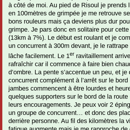
à côté de moi. Au pied de Risoul je prends l
en 100mètres de grimpée je me retrouve seu
bons rouleurs mais ça deviens plus dur po
grimpe. Je pars donc en solitaire pour cette
(13km à 7%). Le début est roulant et je c
un concurrent à 300m devant, je le rattrape
er
lâche facilement. Le 1
ravitaillement arriv
rafraîchir car il commence à faire bien chaud
d’ombre. La pente s’accentue un peu, et je
concurrent complément à l’arrêt sur le bord 
jambes commencent à être lourdes et heure
quelques supporters sur le bord de la route
leurs encouragements. Je peux voir 2 épingl
un groupe de concurrent… et donc des plac
derrière personne. Au fil des kilomètres la v
fatigue augmente mais je me rapproche de 