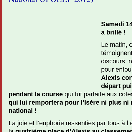
Samedi 14
a brillé !
Le matin, 
témoignent
discours, n
pour entou
Alexis
con
départ pu
pendant la course
qui fut parfaite aux cot
qui lui remportera pour l’Isère ni plus ni 
national !
La joie et l’euphorie ressenties par tous à 
la
quatrième place d’Alexis au classem