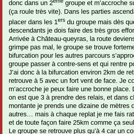
ème
donc dans un 2
groupe et m’accroche sur
(ça roule très vite). Dans les parties ascend
ers
placer dans les 1
du groupe mais dès que 
descendants je dois faire des très gros effo
Arrivée à Château-queyras, la route deviens 
grimpe pas mal, le groupe se trouve fortem
bifurcation pour les autres parcours s’appro
groupe passer à contre-sens et qui rentre po
J’ai donc à la bifurcation environ 2km de re
retrouve à 5 avec un fort vent de face. Je 
m’accroche je peux faire une bonne place.
on est que 3 à prendre des relais, et dans 
montante je prends une dizaine de mètres d
autres… mais à chaque replat je me fais rat
et de toute façon faire 25km comme ça seul
Le groupe se retrouve plus qu’à 4 car un co