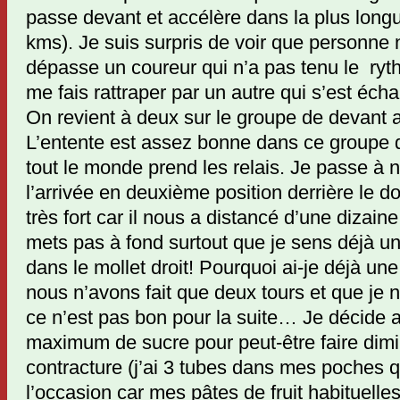
passe devant et accélère dans la plus longue
kms). Je suis surpris de voir que personne 
dépasse un coureur qui n’a pas tenu le ryth
me fais rattraper par un autre qui s’est éch
On revient à deux sur le groupe de devant 
L’entente est assez bonne dans ce groupe 
tout le monde prend les relais. Je passe à 
l’arrivée en deuxième position derrière le 
très fort car il nous a distancé d’une dizai
mets pas à fond surtout que je sens déjà u
dans le mollet droit! Pourquoi ai-je déjà un
nous n’avons fait que deux tours et que je 
ce n’est pas bon pour la suite… Je décide a
maximum de sucre pour peut-être faire dimi
contracture (j’ai 3 tubes dans mes poches q
l’occasion car mes pâtes de fruit habituelles 