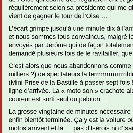
régulièrement selon sa présidente qui me glis
vient de gagner le tour de l’Oise …
L’écart grimpe jusqu’à une minute dix à l’a
et nous sommes tous convaincus, malgré le
envoyés par Jérôme qui de façon totalement
demandé plusieurs fois de le ravitailler, que 
C’est alors que nous abandonnons comme l
milliers ?) de spectateurs la terrrrrrrrrrrrrr
(Mini Prise de la Bastille à passer sept fois 
ligne d’arrivée. La « moto son » crachote al
coureur est sorti seul du peloton…
La grosse vingtaine de minutes nécessaire à 
enfin bientôt terminée. Ça y est la voiture 
motos arrivent et là … pas d’Isérois ni d’Is