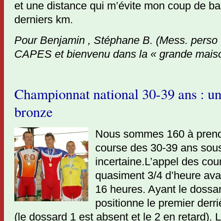
et une distance qui m’évite mon coup de bar
derniers km.
Pour Benjamin , Stéphane B. (Mess. perso . 
CAPES et bienvenu dans la « grande mais
Championnat national 30-39 ans : un
bronze
Nous sommes 160 à prendr
course des 30-39 ans sou
incertaine.L’appel des cou
quasiment 3/4 d’heure avan
16 heures. Ayant le dossar
positionne le premier derri
(le dossard 1 est absent et le 2 en retard). 