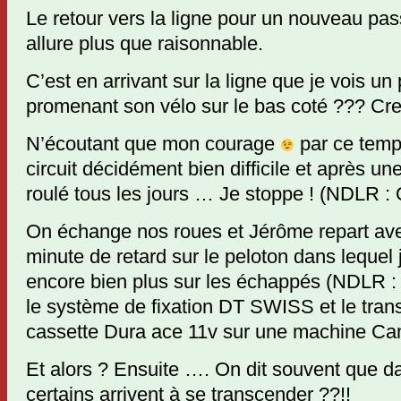
Le retour vers la ligne pour un nouveau pas
allure plus que raisonnable.
C’est en arrivant sur la ligne que je vois u
promenant son vélo sur le bas coté ??? Cre
N’écoutant que mon courage
par ce temp
circuit décidément bien difficile et après u
roulé tous les jours … Je stoppe ! (NDLR : 
On échange nos roues et Jérôme repart av
minute de retard sur le peloton dans lequel
encore bien plus sur les échappés (NDLR : 
le système de fixation DT SWISS et le trans
cassette Dura ace 11v sur une machine C
Et alors ? Ensuite …. On dit souvent que da
certains arrivent à se transcender ??!!