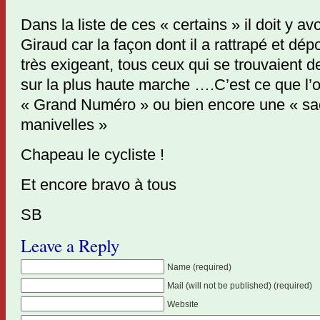
Dans la liste de ces « certains » il doit y a
Giraud car la façon dont il a rattrapé et dépo
très exigeant, tous ceux qui se trouvaient de
sur la plus haute marche ….C’est ce que l’
« Grand Numéro » ou bien encore une « sac
manivelles »
Chapeau le cycliste !
Et encore bravo à tous
SB
Leave a Reply
Name (required)
Mail (will not be published) (required)
Website