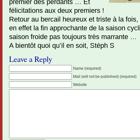
premier des perdants … Et
félicitations aux deux premiers !
Retour au bercail heureux et triste à la foi
en effet la fin approchante de la saison cycli
saison froide pas toujours très marrante …
A bientôt quoi qu’il en soit, Stéph S
Leave a Reply
Name (required)
Mail (will not be published) (required)
Website