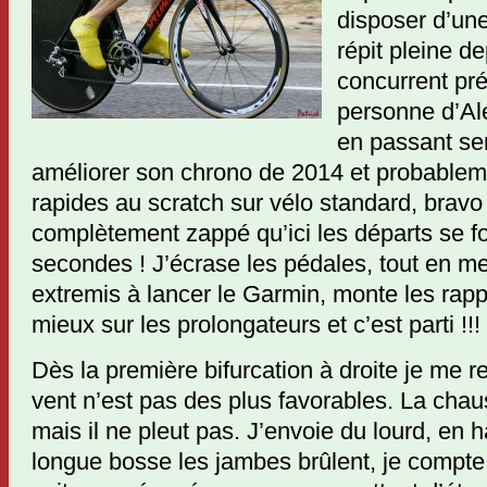
disposer d’un
répit pleine d
concurrent pr
personne d’Ale
en passant ser
améliorer son chrono de 2014 et probableme
rapides au scratch sur vélo standard, bravo 
complètement zappé qu’ici les départs se fo
secondes ! J’écrase les pédales, tout en me
extremis à lancer le Garmin, monte les rapp
mieux sur les prolongateurs et c’est parti !!!
Dès la première bifurcation à droite je me 
vent n’est pas des plus favorables. La cha
mais il ne pleut pas. J’envoie du lourd, en 
longue bosse les jambes brûlent, je compte