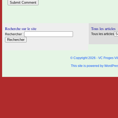
Recherche sur le site
Tous les articles
Tous les articles
Rechercher :
© Copyright 2026 - VC Froges Vil
This site is powered by
WordPre