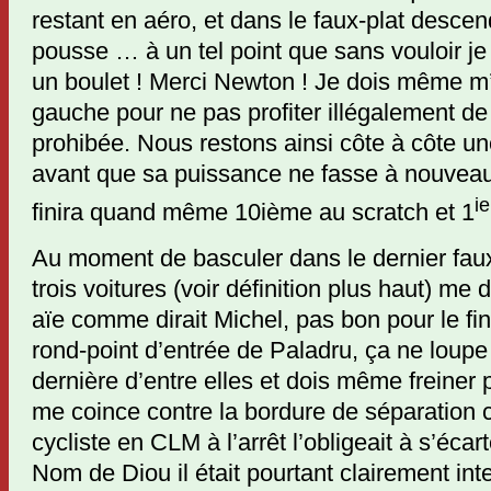
restant en aéro, et dans le faux-plat descen
pousse … à un tel point que sans vouloir 
un boulet ! Merci Newton ! Je dois même m’
gauche pour ne pas profiter illégalement de
prohibée. Nous restons ainsi côte à côte u
avant que sa puissance ne fasse à nouveau l
ie
finira quand même 10ième au scratch et 1
Au moment de basculer dans le dernier fau
trois voitures (voir définition plus haut) me 
aïe comme dirait Michel, pas bon pour le fin
rond-point d’entrée de Paladru, ça ne loupe 
dernière d’entre elles et dois même freiner p
me coince contre la bordure de séparation c
cycliste en CLM à l’arrêt l’obligeait à s’écar
Nom de Diou il était pourtant clairement inte