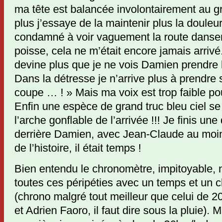
ma tête est balancée involontairement au 
plus j’essaye de la maintenir plus la douleur
condamné à voir vaguement la route danser
poisse, cela ne m’était encore jamais arriv
devine plus que je ne vois Damien prendre le
Dans la détresse je n’arrive plus à prendre
coupe … ! » Mais ma voix est trop faible pou
Enfin une espèce de grand truc bleu ciel se
l’arche gonflable de l’arrivée !!! Je finis un
derrière Damien, avec Jean-Claude au moi
de l’histoire, il était temps !
Bien entendu le chronomètre, impitoyable,
toutes ces péripéties avec un temps et un
(chrono malgré tout meilleur que celui de 2
et Adrien Faoro, il faut dire sous la pluie). 