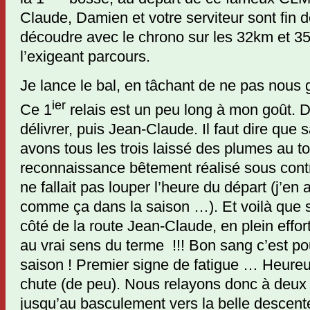
Claude, Damien et votre serviteur sont fin 
découdre avec le chrono sur les 32km et 3
l’exigeant parcours.
Je lance le bal, en tâchant de ne pas nous gr
ier
Ce 1
relais est un peu long à mon goût. D
délivrer, puis Jean-Claude. Il faut dire que 
avons tous les trois laissé des plumes au t
reconnaissance bêtement réalisé sous contra
ne fallait pas louper l’heure du départ (j’e
comme ça dans la saison …). Et voilà que su
côté de la route Jean-Claude, en plein effor
au vrai sens du terme !!! Bon sang c’est pou
saison ! Premier signe de fatigue … Heureus
chute (de peu). Nous relayons donc à deu
jusqu’au basculement vers la belle descente 