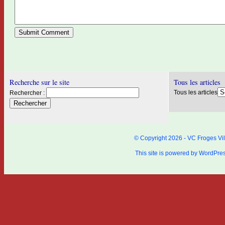
Recherche sur le site
Tous les articles
Tous les articles
Rechercher :
© Copyright 2026 - VC Froges Vil
This site is powered by
WordPre