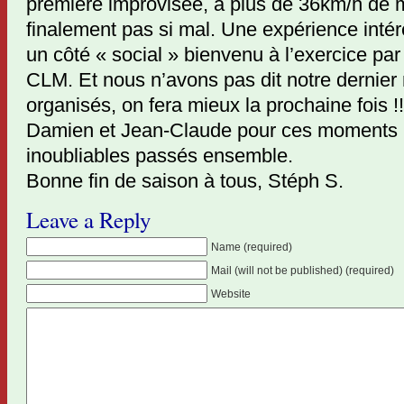
première improvisée, à plus de 36km/h de 
finalement pas si mal. Une expérience inté
un côté « social » bienvenu à l’exercice par 
CLM. Et nous n’avons pas dit notre dernier
organisés, on fera mieux la prochaine fois !
Damien et Jean-Claude pour ces moments i
inoubliables passés ensemble.
Bonne fin de saison à tous, Stéph S.
Leave a Reply
Name (required)
Mail (will not be published) (required)
Website