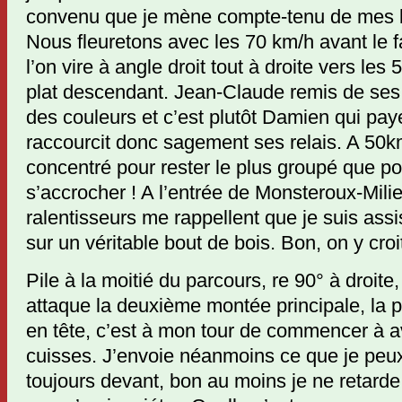
convenu que je mène compte-tenu de mes b
Nous fleuretons avec les 70 km/h avant le 
l’on vire à angle droit tout à droite vers le
plat descendant. Jean-Claude remis de ses
des couleurs et c’est plutôt Damien qui paye 
raccourcit donc sagement ses relais. A 50km/
concentré pour rester le plus groupé que p
s’accrocher ! A l’entrée de Monsteroux-Mil
ralentisseurs me rappellent que je suis assi
sur un véritable bout de bois. Bon, on y croit
Pile à la moitié du parcours, re 90° à droite,
attaque la deuxième montée principale, la p
en tête, c’est à mon tour de commencer à a
cuisses. J’envoie néanmoins ce que je pe
toujours devant, bon au moins je ne retarde