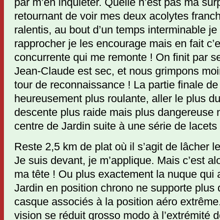
par m’en inquiéter. Quelle n’est pas ma sur
retournant de voir mes deux acolytes franc
ralentis, au bout d’un temps interminable je
rapprocher je les encourage mais en fait c’
concurrente qui me remonte ! On finit par s
Jean-Claude est sec, et nous grimpons moin
tour de reconnaissance ! La partie finale de
heureusement plus roulante, aller le plus dur
descente plus raide mais plus dangereuse no
centre de Jardin suite à une série de lacets
Reste 2,5 km de plat où il s’agit de lâcher l
Je suis devant, je m’applique. Mais c’est a
ma tête ! Ou plus exactement la nuque qui a
Jardin en position chrono ne supporte plus 
casque associés à la position aéro extrêm
vision se réduit grosso modo à l’extrémité 