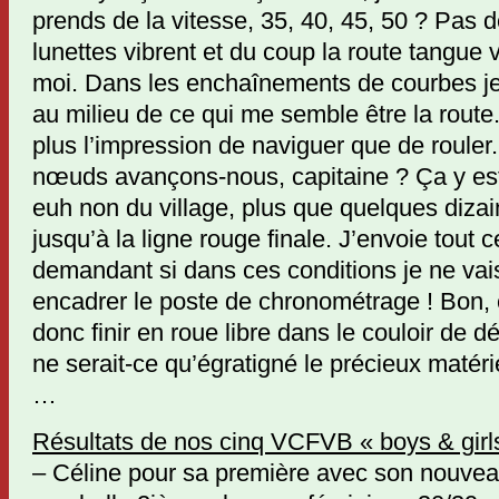
prends de la vitesse, 35, 40, 45, 50 ? Pas 
lunettes vibrent et du coup la route tangue
moi. Dans les enchaînements de courbes j
au milieu de ce qui me semble être la route. 
plus l’impression de naviguer que de rouler
nœuds avançons-nous, capitaine ? Ça y est,
euh non du village, plus que quelques diza
jusqu’à la ligne rouge finale. J’envoie tout 
demandant si dans ces conditions je ne vais
encadrer le poste de chronométrage ! Bon, 
donc finir en roue libre dans le couloir de d
ne serait-ce qu’égratigné le précieux matéri
…
Résultats de nos cinq VCFVB « boys & girls
– Céline pour sa première avec son nouvea