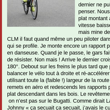
dernier ne p
penser. Nous
plat montant 
vitesse baiss
mais mine de 
CLM il faut quand même un peu piloter dans
qui se profile. Je monte encore un rapport 
en danseuse. Quand je le passe, le gars fai
de résister. Non mais ! Arrive le dernier cr
180°. Debout sur les freins le plus tard que
balancer le vélo tout à droite et ré-accélérer
utilisant toute la (faible !) largeur de la ro
remets en aéro et redescends les rapports p
plat descendant dans les bois. Le revêteme
on n’est pas sur le Bugatti. Comme dirait L
Johnny « ça secuait ça secuait, j’avais le cu