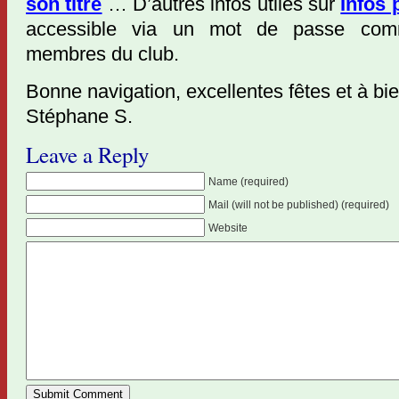
son titre
… D’autres infos utiles sur
Infos 
accessible via un mot de passe com
membres du club.
Bonne navigation, excellentes fêtes et à bie
Stéphane S.
Leave a Reply
Name (required)
Mail (will not be published) (required)
Website