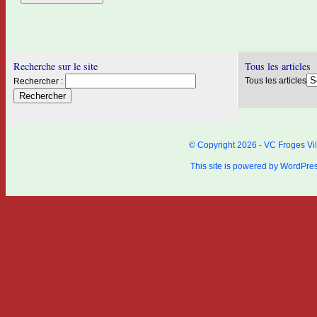
Recherche sur le site
Tous les articles
Tous les articles
Rechercher :
© Copyright 2026 - VC Froges Vil
This site is powered by
WordPre