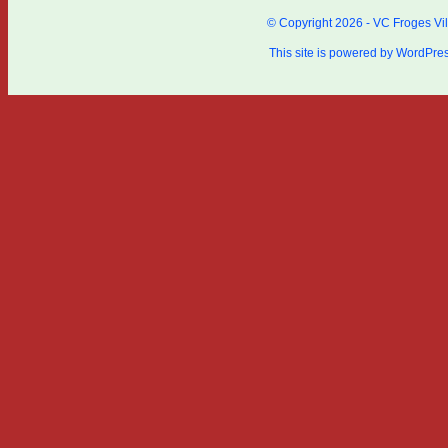
© Copyright 2026 - VC Froges Vil
This site is powered by
WordPre