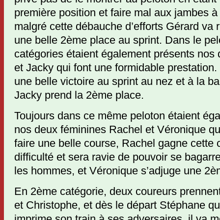
première position et faire mal aux jambes à
malgré cette débauche d’efforts Gérard va r
une belle 2ème place au sprint. Dans le p
catégories étaient également présents nos
et Jacky qui font une formidable prestation
une belle victoire au sprint au nez et à la b
Jacky prend la 2ème place.
Toujours dans ce même peloton étaient ég
nos deux féminines Rachel et Véronique qu
faire une belle course, Rachel gagne cette
difficulté et sera ravie de pouvoir se baga
les hommes, et Véronique s’adjuge une 2è
En 2ème catégorie, deux coureurs prennent
et Christophe, et dès le départ Stéphane qu
imprime son train à ses adversaires, il va 