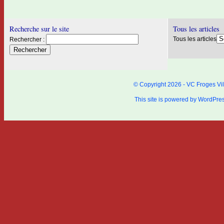
Recherche sur le site
Tous les articles
Tous les articles
Rechercher :
© Copyright 2026 - VC Froges Vil
This site is powered by
WordPre