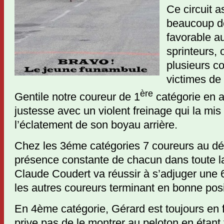
Ce circuit 
beaucoup de
favorable a
sprinteurs,
plusieurs co
victimes de 
ère
Gentile notre coureur de 1
catégorie en 
justesse avec un violent freinage qui la mis
l’éclatement de son boyau arrière.
Chez les 3éme catégories 7 coureurs au d
présence constante de chacun dans toute l
Claude Coudert va réussir à s’adjuger une 
les autres coureurs terminant en bonne posi
En 4ème catégorie, Gérard est toujours en f
prive pas de le montrer au peloton en étant