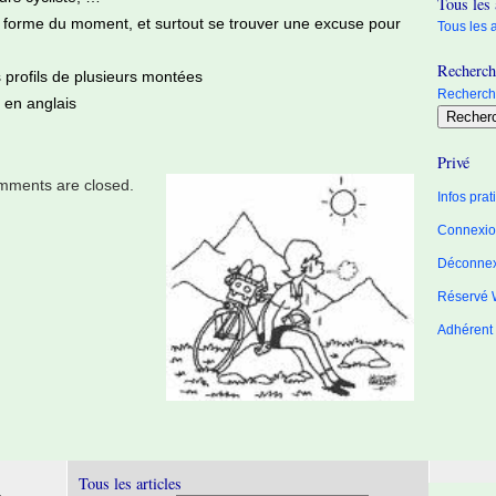
Tous les 
r forme du moment, et surtout se trouver une excuse pour
Tous les a
Recherche
s profils de plusieurs montées
Recherche
s en anglais
Privé
ments are closed.
Infos pra
Connexion
Déconne
Réservé 
Adhérent
Tous les articles