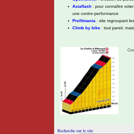
Asiaflash
: pour connaître vote
une contre-performance
Profilmania
: site regroupant le
Climb by bike
: tout pareil, mai
Com
Recherche sur le site