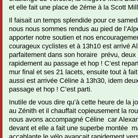
et elle fait une place de 2éme à la Scott Mi
Il faisait un temps splendide pour ce same
nous nous sommes rendus au pied de l’Alp
apporter notre soutien et nos encourageme
courageux cyclistes et à 13h10 est arrivé Al
parfaitement dans son horaire prévu, deux 
rapidement au passage et hop ! C’est reparti
mur final et ses 21 lacets, ensuite tout à fa
aussi est arrivée Céline à 13h30, idem deux
passage et hop ! C’est parti.
Inutile de vous dire qu’à cette heure de la jo
au Zénith et il chauffait copieusement la rou
nous avons accompagné Céline car Alexandr
devant et elle a fait une superbe montée ma
accablante le vélo avançait rapidement ver