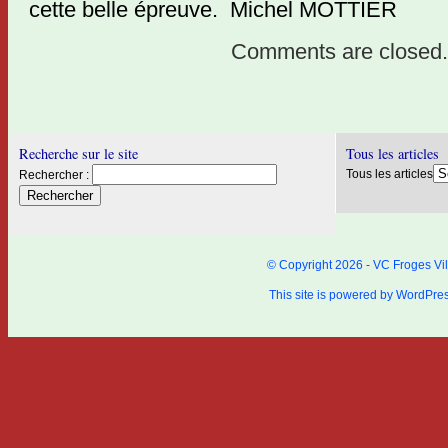
cette belle épreuve. Michel MOTTIER
Comments are closed.
Recherche sur le site
Tous les articles
Tous les articles
Rechercher :
© Copyright 2026 - VC Froges Vil
This site is powered by
WordPre