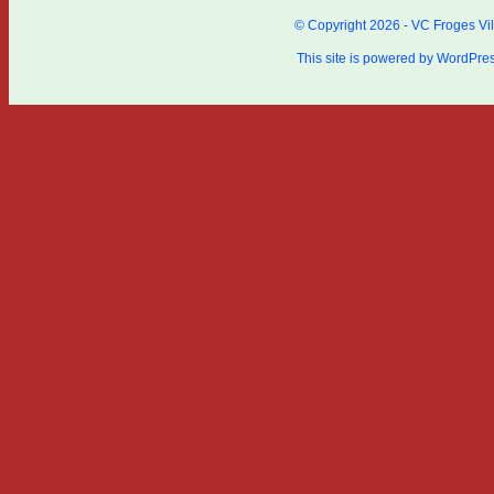
© Copyright 2026 - VC Froges Vil
This site is powered by
WordPre