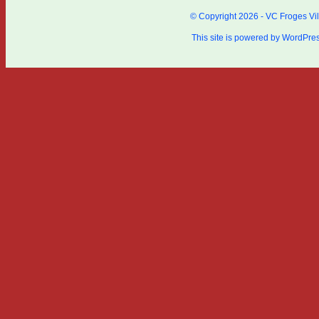
© Copyright 2026 - VC Froges Vil
This site is powered by
WordPre