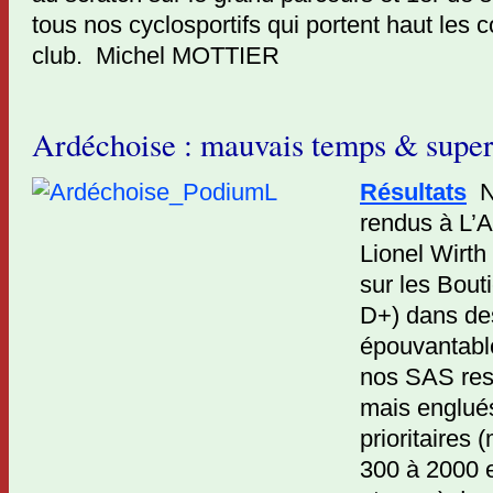
tous nos cyclosportifs qui portent haut les 
club. Michel MOTTIER
Ardéchoise : mauvais temps & super
Résultats
N
rendus à L’
Lionel Wirth
sur les Bout
D+) dans de
épouvantabl
nos SAS res
mais englué
prioritaires 
300 à 2000 e