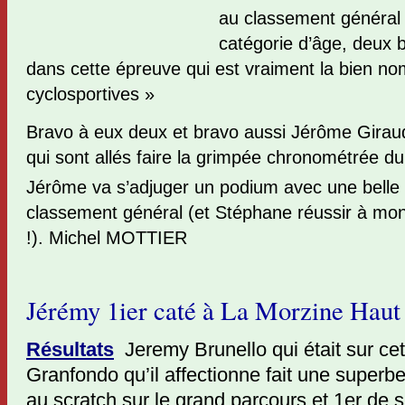
au classement général 
catégorie d’âge, deux
dans cette épreuve qui est vraiment la bien 
cyclosportives »
Bravo à eux deux et bravo aussi Jérôme Girau
qui sont allés faire la grimpée chronométrée d
Jérôme va s’adjuger un podium avec une belle
classement général (et Stéphane réussir à mon
!).
Michel MOTTIER
Jérémy 1ier caté à La Morzine Haut
Résultats
Jeremy Brunello qui était sur ce
Granfondo qu’il affectionne fait une superb
au scratch sur le grand parcours et 1er de 