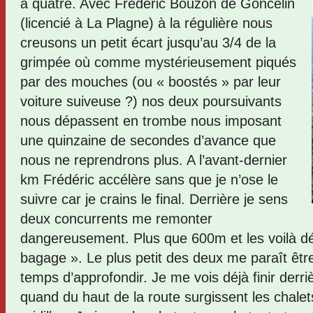
à quatre. Avec Frédéric Bouzon de Goncelin
(licencié à La Plagne) à la régulière nous
creusons un petit écart jusqu’au 3/4 de la
grimpée où comme mystérieusement piqués
par des mouches (ou « boostés » par leur
voiture suiveuse ?) nos deux poursuivants
nous dépassent en trombe nous imposant
une quinzaine de secondes d’avance que
nous ne reprendrons plus. A l’avant-dernier
km Frédéric accélère sans que je n’ose le
suivre car je crains le final. Derrière je sens
deux concurrents me remonter
dangereusement. Plus que 600m et les voilà d
bagage ». Le plus petit des deux me paraît êtr
temps d’approfondir. Je me vois déjà finir der
quand du haut de la route surgissent les chalet