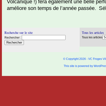
Volcanique !) fera également une belle perf
améliore son temps de l’année passée. Sé
Recherche sur le site
Tous les articles
Tous les articles
Rechercher :
© Copyright 2026 - VC Froges Vil
This site is powered by
WordPre