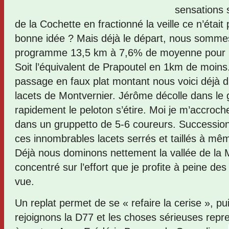
sensations 
de la Cochette en fractionné la veille ce n’était
bonne idée ? Mais déjà le départ, nous sommes
programme 13,5 km à 7,6% de moyenne pour 1
Soit l’équivalent de Prapoutel en 1km de moins.
passage en faux plat montant nous voici déjà 
lacets de Montvernier. Jérôme décolle dans le 
rapidement le peloton s’étire. Moi je m’accroche
dans un gruppetto de 5-6 coureurs. Successio
ces innombrables lacets serrés et taillés à mê
Déjà nous dominons nettement la vallée de la 
concentré sur l’effort que je profite à peine des
vue.
Un replat permet de se « refaire la cerise », p
rejoignons la D77 et les choses sérieuses rep