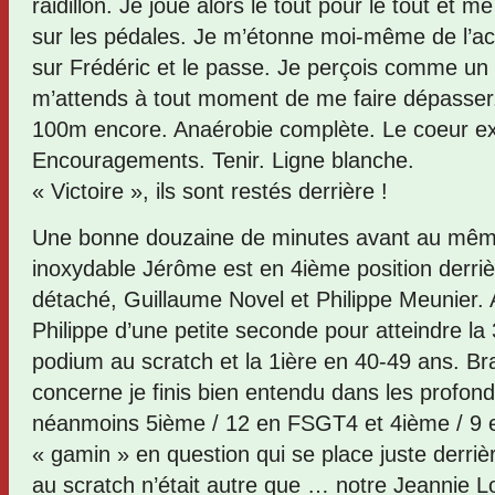
raidillon. Je joue alors le tout pour le tout et 
sur les pédales. Je m’étonne moi-même de l’acc
sur Frédéric et le passe. Je perçois comme un
m’attends à tout moment de me faire dépasser
100m encore. Anaérobie complète. Le coeur ex
Encouragements. Tenir. Ligne blanche.
« Victoire », ils sont restés derrière !
Une bonne douzaine de minutes avant au même
inoxydable Jérôme est en 4ième position derri
détaché, Guillaume Novel et Philippe Meunier. Au
Philippe d’une petite seconde pour atteindre l
podium au scratch et la 1ière en 40-49 ans. Br
concerne je finis bien entendu dans les profon
néanmoins 5ième / 12 en FSGT4 et 4ième / 9 en
« gamin » en question qui se place juste derri
au scratch n’était autre que … notre Jeannie L