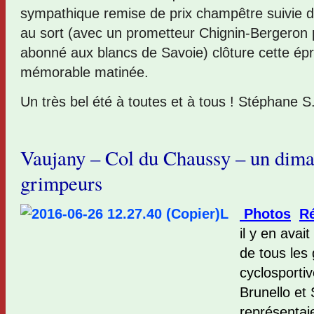
sympathique remise de prix champêtre suivie d’
au sort (avec un prometteur Chignin-Bergeron
abonné aux blancs de Savoie) clôture cette ép
mémorable matinée.
Un très bel été à toutes et à tous ! Stéphane S
Vaujany – Col du Chaussy – un dim
grimpeurs
Photos
Ré
il y en avai
de tous les 
cyclosporti
Brunello et
représentai