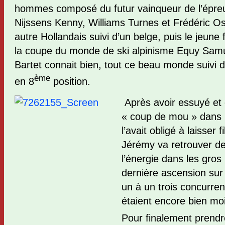
hommes composé du futur vainqueur de l’épreu
Nijssens Kenny, Williams Turnes et Frédéric Ost
autre Hollandais suivi d’un belge, puis le jeun
la coupe du monde de ski alpinisme Equy Sam
Bartet connait bien, tout ce beau monde suivi 
ème
en 8
position.
Après avoir essuyé et
« coup de mou » dans l
l’avait obligé à laisser f
Jérémy va retrouver de
l’énergie dans les gro
dernière ascension sur l
un à un trois concurren
étaient encore bien moin
Pour finalement prendr