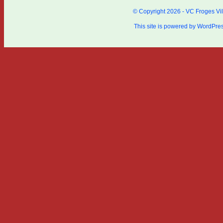
© Copyright 2026 - VC Froges Vil
This site is powered by
WordPre