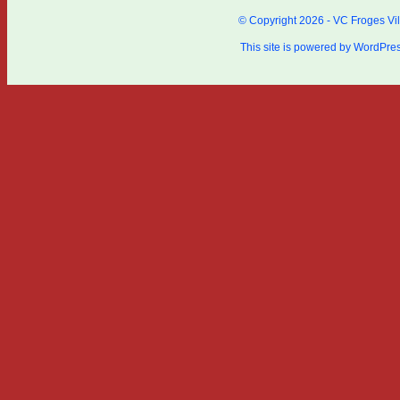
© Copyright 2026 - VC Froges Vil
This site is powered by
WordPre