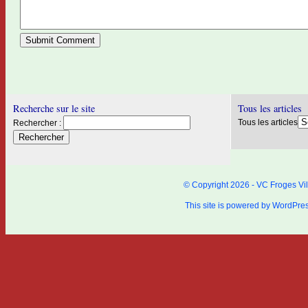
Recherche sur le site
Tous les articles
Tous les articles
Rechercher :
© Copyright 2026 - VC Froges Vil
This site is powered by
WordPre