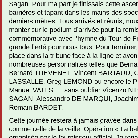
Sagan. Pour ma part je finissais cette asce
barrières et tapant dans les mains des spec
derniers mètres. Tous arrivés et réunis, nou
monter sur le podium d’arrivée pour la remi
commémorative avec l’hymne du Tour de Fr
grande fierté pour nous tous. Pour terminer
place dans la tribune face à la ligne et avon
nombreuses personnalités telles que Bern
Bernard THEVENET, Vincent BARTAUD, G
LASSALLE, Greg LEMOND ou encore le Pre
Manuel VALLS . . .sans oublier Vicenzo NI
SAGAN, Alessandro DE MARQUI, Joachim R
Romain BARDET.
Cette journée restera à jamais gravée dan
comme celle de la veille. Opération « La b
organisée par le fournisseur officiel. Je ten