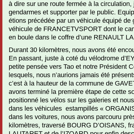
à dire sur une route fermée à la circulation,
gendarmes et supporter par le public. Equi
étions précédée par un véhicule équipé de 
véhicule de FRANCETVSPORT dont le camé
en boule dans le coffre d’une RENAULT LA
Durant 30 kilomètres, nous avons été encou
En passant, juste à coté du vélodrome d’E
petite pensée vers Tao et notre Président 
lesquels, nous n’aurions jamais été présen
c’est à la hauteur de la commune de GAVE
avons terminé la première étape de cette s
positionné les vélos sur les galeries et n
dans les véhicules estampillés « ORGANIS
dans les voitures, nous avons parcouru prè
kilomètres, traversé BOURG D’OISANS, fra
LAUTARET et de l’IZOARD pour enfin desce