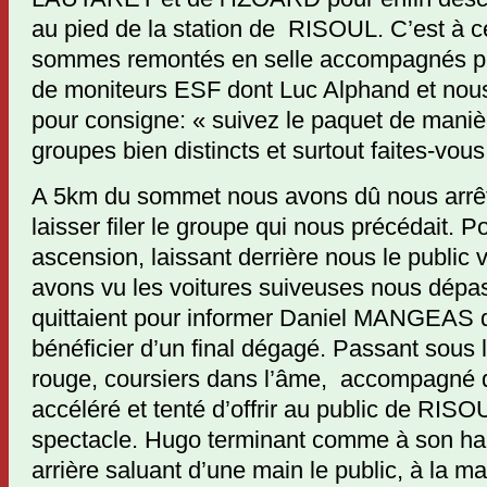
au pied de la station de RISOUL. C’est à c
sommes remontés en selle accompagnés pa
de moniteurs ESF dont Luc Alphand et nou
pour consigne: « suivez le paquet de maniè
groupes bien distincts et surtout faites-vous 
A 5km du sommet nous avons dû nous arrêt
laisser filer le groupe qui nous précédait. P
ascension, laissant derrière nous le publi
avons vu les voitures suiveuses nous dépas
quittaient pour informer Daniel MANGEAS d
bénéficier d’un final dégagé. Passant sous
rouge, coursiers dans l’âme, accompagné 
accéléré et tenté d’offrir au public de RIS
spectacle. Hugo terminant comme à son hab
arrière saluant d’une main le public, à la m