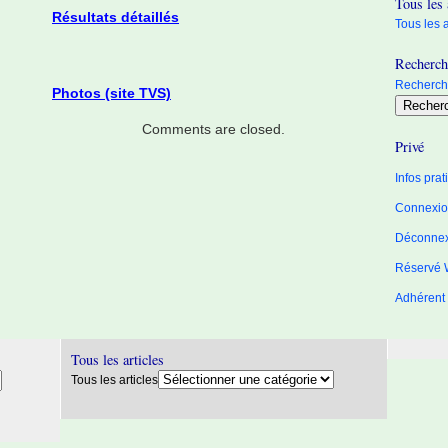
Tous les 
Résultats détaillés
Tous les a
Recherche
Recherche
Photos (site TVS)
Comments are closed.
Privé
Infos pra
Connexion
Déconne
Réservé 
Adhérent
Tous les articles
Tous les articles