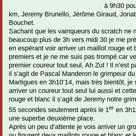
à 9h30 pou
km, Jeremy Brunello, Jérôme Giraud, Jonath
Bouchet.
Sachant que les vainqueurs du scratch ne 
beaucoup plus de 3h vers midi 30 je me pré
en espérant voir arriver un maillot rouge et
premiers et je ne me suis pas trompé car ve
premier coureur tout seul, Ah Zut ! Il n’est 
il s’agit de Pascal Manderon le grimpeur d
Martigues en 3h10’14, mais très bientôt, je 
arriver un coureur tout seul lui aussi et cette
rouge et blanc il s’agit de Jeremy notre gri
er
55 secondes seulement après le 1
en 3h1
une superbe deuxième place.
Après un peu d’attente je vois arriver un g
ou figurent deux maillots rouge et blanc et 