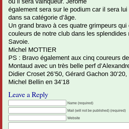
ou il sera vainqueur. Jérôme
également sera sur le podium car il sera lui
dans sa catégorie d’âge.
Un grand bravo à ces quatre grimpeurs qui o
couleurs de notre club dans les splendides
Savoie.
Michel MOTTIER
PS : Bravo également aux cinq coureurs de
Montaud avec un très belle perf d’Alexandr
Didier Croset 26’50, Gérard Gachon 30’20, 
Michel Bellin en 34’18
Leave a Reply
Name (required)
Mail (will not be published) (required)
Website