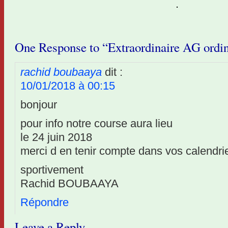
.
One Response to “Extraordinaire AG ordi
rachid boubaaya
dit :
10/01/2018 à 00:15
bonjour
pour info notre course aura lieu
le 24 juin 2018
merci d en tenir compte dans vos calendri
sportivement
Rachid BOUBAAYA
Répondre
Leave a Reply