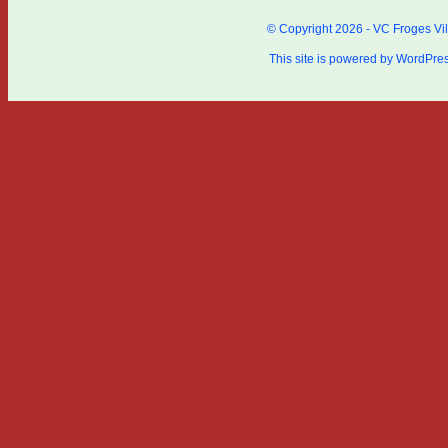
© Copyright 2026 - VC Froges Vil
This site is powered by
WordPre