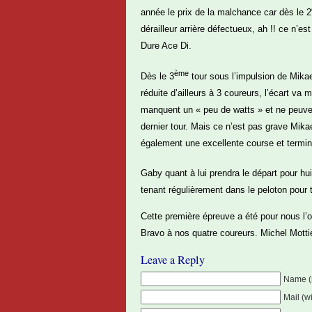
année le prix de la malchance car dès le 2
dérailleur arrière défectueux, ah !! ce n’e
Dure Ace Di.
ème
Dès le 3
tour sous l’impulsion de Mika
réduite d’ailleurs à 3 coureurs, l’écart 
manquent un « peu de watts » et ne peuvent 
dernier tour. Mais ce n’est pas grave Mik
également une excellente course et termin
Gaby quant à lui prendra le départ pour hui
tenant régulièrement dans le peloton pour
Cette première épreuve a été pour nous l’o
Bravo à nos quatre coureurs. Michel Motti
Leave a Reply
Name (
Mail (w