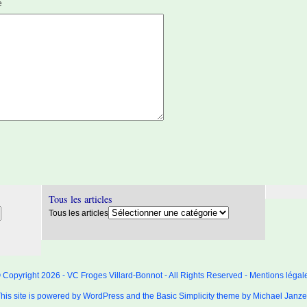
e
Tous les articles
Tous les articles
 Copyright 2026 - VC Froges Villard-Bonnot - All Rights Reserved -
Mentions légal
his site is powered by
WordPress
and the
Basic Simplicity
theme by
Michael Janz