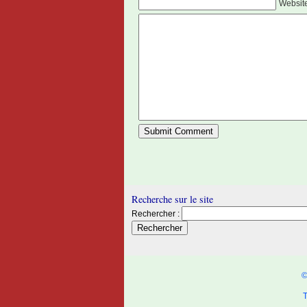
Websit
Recherche sur le site
Rechercher :
©
T