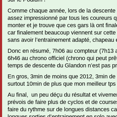
Comme chaque année, lors de la descente de
assez impressionné par tous les coureurs qu
monter et je trouve que ces gars là ont fina
car finalement beaucoup viennent sur cett
sans avoir l’entrainement adapté, chapeau et
Donc en résumé, 7h06 au compteur (7h13 ave
6h46 au chrono officiel (chrono qui peut prê
temps de descente du Glandon n’est pas pr
En gros, 3min de moins que 2012, 3min de
surtout 10min de plus que mon meilleur tps 
Au final, un peu déçu du résultat et viveme
prévois de faire plus de cyclos et de cour
faire du rythme sur de longues distances c
longues sorties d’entrainement en solo ave