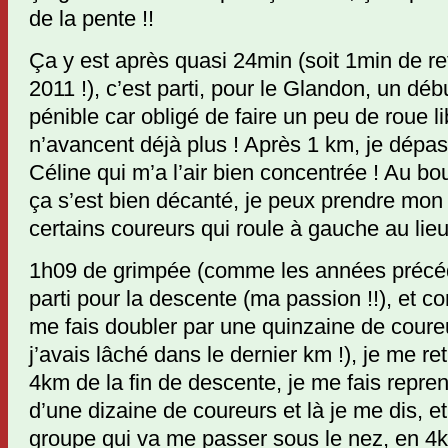
de la pente !!
Ça y est après quasi 24min (soit 1min de re
2011 !), c’est parti, pour le Glandon, un dé
pénible car obligé de faire un peu de roue li
n’avancent déjà plus ! Après 1 km, je dépa
Céline qui m’a l’air bien concentrée ! Au bo
ça s’est bien décanté, je peux prendre mon
certains coureurs qui roule à gauche au lieu 
1h09 de grimpée (comme les années précéde
parti pour la descente (ma passion !!), et c
me fais doubler par une quinzaine de cour
j’avais lâché dans le dernier km !), je me re
4km de la fin de descente, je me fais repre
d’une dizaine de coureurs et là je me dis, 
groupe qui va me passer sous le nez, en 4km