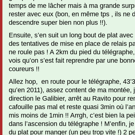
temps de me lâcher mais à ma grande surpris
rester avec eux (bon, en même tps , ils ne 
descendre super bien non plus !!).
Ensuite, s’en suit un long bout de plat ave
des tentatives de mise en place de relais pa
ne roule pas ! A 2km du pied du télégraphe,
vois qu’on s’est fait reprendre par une bonn
coureurs !!
Allez hop, en route pour le télégraphe, 43
qu’en 2011), assez content de ma montée, je 
direction le Galibier, arrêt au Ravito pour re
cafouille pas mal et reste quasi 3min où l’a
mis moins de 1min !! Arrgh, c’est bien la p
dans l’ascension du télégraphe ! M’enfin, je 
du plat pour manger (un peu trop vite !) 2 p