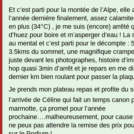
Et c’est parti pour la montée de l’Alpe, ell
l’année dernière finalement, assez calamite
en plus (34°C) , je me suis (encore) arrêté 
d’huez pour boire et m’asperger d’eau ! La 
au mental et c’est parti pour le décompte :
3.5kms du sommet, une magnifique crampe 
juste devant les photographes, histoire d’imm
hop quasi 3min d’arrêt et je repars en me d
dernier km bien roulant pour passer la plaque 
Je prends mon plateau repas et profite du s
l’arrivée de Céline qui fait un temps canon 
marmotte, ça promet pour l’année
prochaine….malheureusement, pour cause d
ne peux pas attendre la remise des prix pou
sur le Podium !