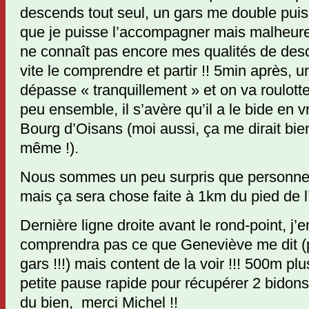
descends tout seul, un gars me double puis 
que je puisse l’accompagner mais malheureu
ne connaît pas encore mes qualités de desc
vite le comprendre et partir !! 5min après, 
dépasse « tranquillement » et on va roulotte
peu ensemble, il s’avère qu’il a le bide en 
Bourg d’Oisans (moi aussi, ça me dirait bien
même !).
Nous sommes un peu surpris que personne n
mais ça sera chose faite à 1km du pied de l’
Dernière ligne droite avant le rond-point, j’
comprendra pas ce que Geneviève me dit (pl
gars !!!) mais content de la voir !!! 500m plus
petite pause rapide pour récupérer 2 bidons b
du bien, merci Michel !!