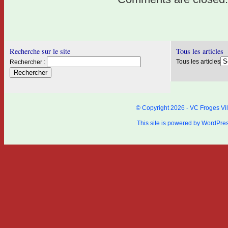
Recherche sur le site
Tous les articles
Tous les articles
Rechercher :
© Copyright 2026 - VC Froges Vil
This site is powered by
WordPre