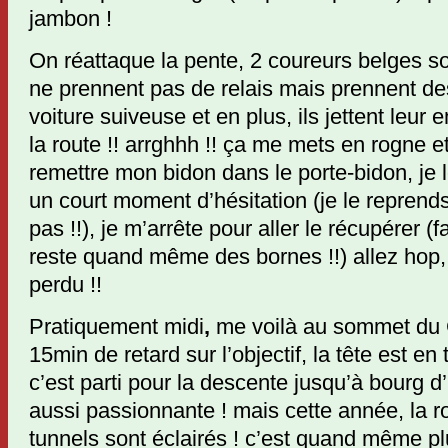
jambon !
On réattaque la pente, 2 coureurs belges s
ne prennent pas de relais mais prennent des
voiture suiveuse et en plus, ils jettent leur
la route !! arrghhh !! ça me mets en rogne e
remettre mon bidon dans le porte-bidon, je l
un court moment d’hésitation (je le reprends
pas !!), je m’arrête pour aller le récupérer (
reste quand même des bornes !!) allez hop,
perdu !!
Pratiquement midi
,
me voilà au sommet du Ga
15min de retard sur l’objectif, la tête est en
c’est parti pour la descente jusqu’à bourg d
aussi passionnante ! mais cette année, la r
tunnels sont éclairés ! c’est quand même p