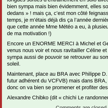
bien sympa mais bien évidemment, elles son
dedans » ! mais ça, c’est mon côté feignas
temps, je m’étais déjà dis ça l’année dernièr
que cette année Mme Météo a eu, à plusieur
de ma motivation !)
Encore un ENORME MERCI à Michel et Gen
venus nous voir et nous ravitailler Céline et
sympa aussi de pouvoir se retrouver au so
soleil.
Maintenant, place au BRA avec Philippe D.
futur adhérent du VCFVB) mais dans BRA, 
donc on va bien se promener et profiter des r
Alexandre Chibko (dit « chichi Le randonneu
Comments are closed.