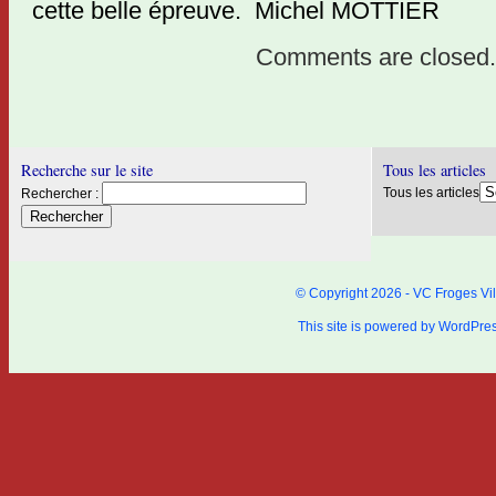
cette belle épreuve. Michel MOTTIER
Comments are closed.
Recherche sur le site
Tous les articles
Tous les articles
Rechercher :
© Copyright 2026 - VC Froges Vil
This site is powered by
WordPre