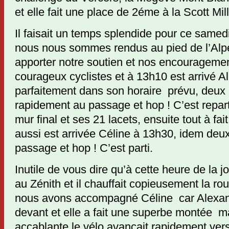
et elle fait une place de 2éme à la Scott Mi
Il faisait un temps splendide pour ce same
nous nous sommes rendus au pied de l’Alp
apporter notre soutien et nos encourageme
courageux cyclistes et à 13h10 est arrivé Al
parfaitement dans son horaire prévu, deux 
rapidement au passage et hop ! C’est reparti
mur final et ses 21 lacets, ensuite tout à fa
aussi est arrivée Céline à 13h30, idem deux
passage et hop ! C’est parti.
Inutile de vous dire qu’à cette heure de la jo
au Zénith et il chauffait copieusement la rou
nous avons accompagné Céline car Alexandr
devant et elle a fait une superbe montée ma
accablante le vélo avançait rapidement ver