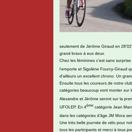
seulement de Jérôme Giraud en 28’02’’ Ou
grand bravo à eux deux.
Chez les féminines c’est sans surpris
l’emporte et Sigolène Fourcy-Giraud qu
d’ailleurs un excellent chrono. Un gra
Ensuite tous les coureurs de notre clu
catégories beaucoup vont monter sur 
Alexandre et Jérôme seront sur la prem
ème
UFOLEP. En 4
catégorie Jean Marc
dans les catégories d’âge JM Mora ser
Une très belle journée de vélo pour not
tous les participants et merci à tous p