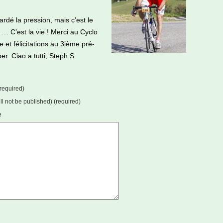
ardé la pression, mais c’est le
 C’est la vie ! Merci au Cyclo
 et félicitations au 3ième pré-
er. Ciao a tutti, Steph S
required)
ill not be published) (required)
e