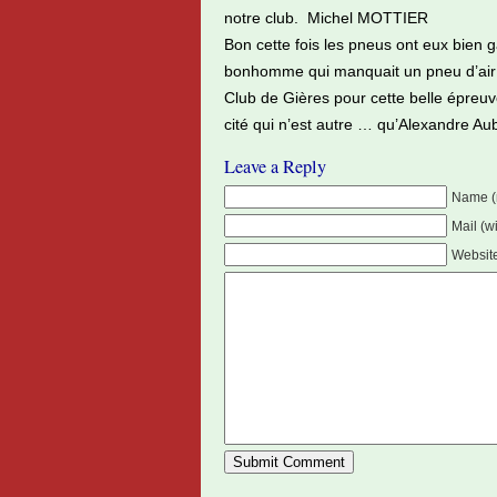
notre club. Michel MOTTIER
Bon cette fois les pneus ont eux bien g
bonhomme qui manquait un pneu d’air …
Club de Gières pour cette belle épreuve
cité qui n’est autre … qu’Alexandre Aub
Leave a Reply
Name (
Mail (w
Websit