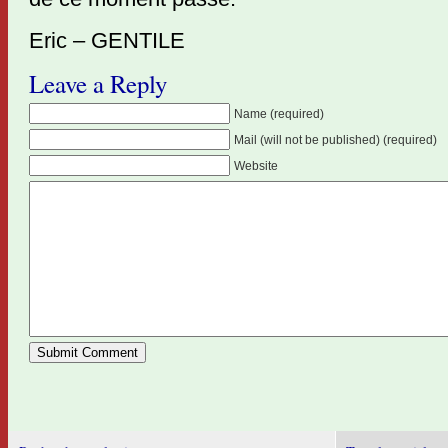
Eric – GENTILE
Leave a Reply
Name (required)
Mail (will not be published) (required)
Website