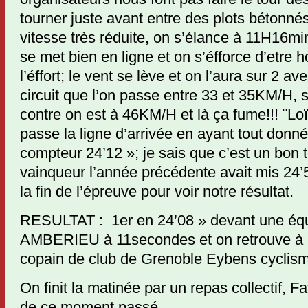
tourner juste avant entre des plots bétonné
vitesse très réduite, on s’élance à 11H16mi
se met bien en ligne et on s’éfforce d’etr
l’éffort; le vent se lève et on l’aura sur 2 a
circuit que l’on passe entre 33 et 35KM/H, s
contre on est à 46KM/H et là ça fume!!! ¨Lo
passe la ligne d’arrivée en ayant tout donné
compteur 24’12 »; je sais que c’est un bon 
vainqueur l’année précédente avait mis 24’
la fin de l’épreuve pour voir notre résultat.
RESULTAT : 1er en 24’08 » devant une éq
AMBERIEU à 11secondes et on retrouve à 
copain de club de Grenoble Eybens cyclis
On finit la matinée par un repas collectif, 
de ce moment passé.