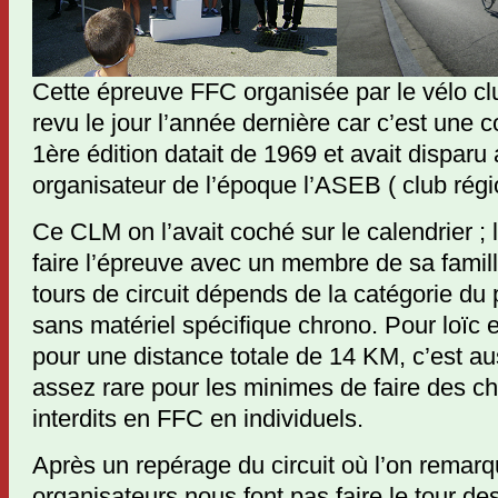
Cette épreuve FFC organisée par le vélo 
revu le jour l’année dernière car c’est une c
1ère édition datait de 1969 et avait disparu
organisateur de l’époque l’ASEB ( club régi
Ce CLM on l’avait coché sur le calendrier ; 
faire l’épreuve avec un membre de sa famil
tours de circuit dépends de la catégorie du p
sans matériel spécifique chrono. Pour loïc e
pour une distance totale de 14 KM, c’est a
assez rare pour les minimes de faire des ch
interdits en FFC en individuels.
Après un repérage du circuit où l’on remarq
organisateurs nous font pas faire le tour de