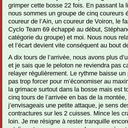
grimper cette bosse 22 fois. En passant la
nous sommes un groupe de cinq coureurs 
coureur de l’Ain, un coureur de Voiron, le 
Cyclo Team 69 échappé au début, Stéphane
catégorie du groupe) et moi. Nous nous rel
et l’écart devient vite conséquent au bout d
A dix tours de l’arrivée, nous avons plus d
et je sais que le peloton ne reviendra pas c
relayer régulièrement. Le rythme baisse un 
pas trop forcer pour m’économiser au maxi
la grimace surtout dans la bosse mais est t
cinq tours de l’arrivée en bas de la montée,
j’envisageais une petite attaque, je sens de
contractures sur les 2 cuisses. Mince les 
loin. Je me résigne à rester tranquille enco