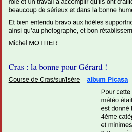
rôle et un travail à accomplir qu’ils ont d’ail
beaucoup de sérieux et dans la bonne hum
Et bien entendu bravo aux fidèles supportri
ainsi qu’au photographe, et bon rétablisse
Michel MOTTIER
Cras : la bonne pour Gérard !
Course de Cras/sur/Isère
album Picasa
Pour cette 
météo était
est donné 
4ème catég
et minimes