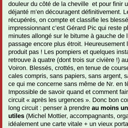
douleur du côté de la cheville et pour finir 
déjanté m’en découragent définitivement. L
récupérés, on compte et classifie les blessé
impressionnant c’est Gérard Pic qui reste p
minutes allongé sur le bitume à gauche de l
passage encore plus étroit. Heureusement l
produit pas ! Les pompiers et quelques inst
retrouve à quatre (dont trois sur civière !) 
Voiron. Blessés, crottés, en tenue de cour
cales compris, sans papiers, sans argent, s
ce qui me concerne sans même de Nr. en têt
Impossible de savoir quand et comment faire
circuit « après les urgences ». Donc bon co
long circuit : penser à prendre
au moins une
utiles
(Michel Mottier, accompagnants, orga
idéalement une carte vitale + un vieux porta