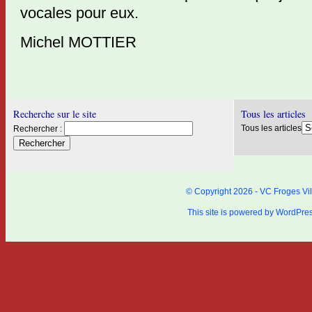
vocales pour eux.
Michel MOTTIER
Recherche sur le site
Tous les articles
Tous les articles
Rechercher :
© Copyright 2026 - VC Froges Vil
This site is powered by
WordPre