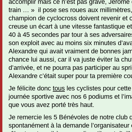
accomplir mais ce n’est pas grave, Jérôme
train … » il pose ses roues aux millimètres
champion de cyclocross doivent revenir et c
creuse un écart à une vitesse fantastique et
40 à 45 secondes par tour à ses adversaires
son exploit avec au moins six minutes d’av
Alexandre qui avait vraiment de bonnes j
chance lui aussi, car il va juste éviter la c
d’arrivée, et ne pourra pas participer au spr
Alexandre c’était super pour ta première co
Je félicite donc
tous
les cyclistes pour cette
journée sportive avec nos 6 podiums et l’im
que vous avez porté très haut.
Je remercie les 5 Bénévoles de notre club 
spontanément à la demande l’organisateur c