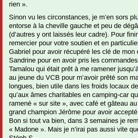
rien ».
Sinon vu les circonstances, je m’en sors pl
entorse à la cheville gauche et peu de dégât
(d’autres y ont laissés leur cadre). Pour fini
remercier pour votre soutien et en particuli
Gabriel pour avoir récupéré les clé de mon c
Sandrine pour en avoir pris les commandes 
Tamalou qui était prêt à me ramener jusqu’
au jeune du VCB pour m’avoir prêté son ma
longues, bien utile dans les froids locaux de 
qu’aux âmes charitables en camping-car qui
ramené « sur site », avec café et gâteau au 
grand champion Jérôme pour avoir accepté 
Bon si tout va bien, dans 3 semaines je re
« Madone ». Mais je n’irai pas aussi vite que 
Stéph S.