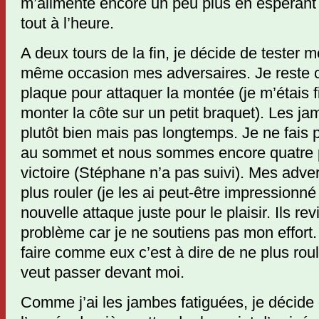
m’alimente encore un peu plus en espérant
tout à l’heure.
A deux tours de la fin, je décide de tester 
même occasion mes adversaires. Je reste cet
plaque pour attaquer la montée (je m’étais f
monter la côte sur un petit braquet). Les j
plutôt bien mais pas longtemps. Je ne fais p
au sommet et nous sommes encore quatre p
victoire (Stéphane n’a pas suivi). Mes adve
plus rouler (je les ai peut-être impressionné
nouvelle attaque juste pour le plaisir. Ils r
problème car je ne soutiens pas mon effort.
faire comme eux c’est à dire de ne plus ro
veut passer devant moi.
Comme j’ai les jambes fatiguées, je décide