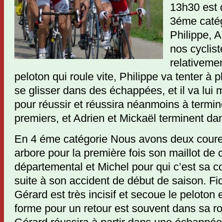
13h30 est 
3éme catég
Philippe, A
nos cyclist
relativemen
peloton qui roule vite, Philippe va tenter à 
se glisser dans des échappées, et il va lui
pour réussir et réussira néanmoins à termin
premiers, et Adrien et Mickaël terminent dan
En 4 éme catégorie Nous avons deux coureu
arbore pour la première fois son maillot de
départemental et Michel pour qui c’est sa c
suite à son accident de début de saison. Fi
Gérard est très incisif et secoue le peloton 
forme pour un retour est souvent dans sa r