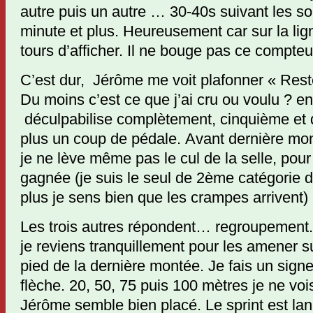
autre puis un autre … 30-40s suivant les so
minute et plus. Heureusement car sur la lign
tours d’afficher. Il ne bouge pas ce compteu
C’est dur, Jérôme me voit plafonner « Rest
Du moins c’est ce que j’ai cru ou voulu ? en
déculpabilise complètement, cinquième et d
plus un coup de pédale. Avant dernière mo
je ne lève même pas le cul de la selle, pour
gagnée (je suis le seul de 2ème catégorie 
plus je sens bien que les crampes arrivent)
Les trois autres répondent… regroupement. I
je reviens tranquillement pour les amener s
pied de la dernière montée. Je fais un signe
flèche. 20, 50, 75 puis 100 mètres je ne vo
Jérôme semble bien placé. Le sprint est la