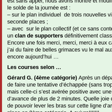
est sans appel, nous avons montré et mouillé
le solde de la journée est :
– sur le plan individuel de trois nouvelles vi
seconde places ;
– avec sur le plan collectif (et ce sans cont
un
clan de supporters
définitivement clas
Encore une fois merci, merci, merci à eux 
j’ai du faire de belles grimaces vu le mal a
encore aujourd’hui …
Les courses selon …
Gérard G. (4ème catégorie)
Après un dépa
de faire une tentative d’échappée (sans trop
mais celle-ci s’est avérée positive avec un
d’avance de plus de 2 minutes. Quelle joie 
de pouvoir lever les bras sur cette ligne d’a