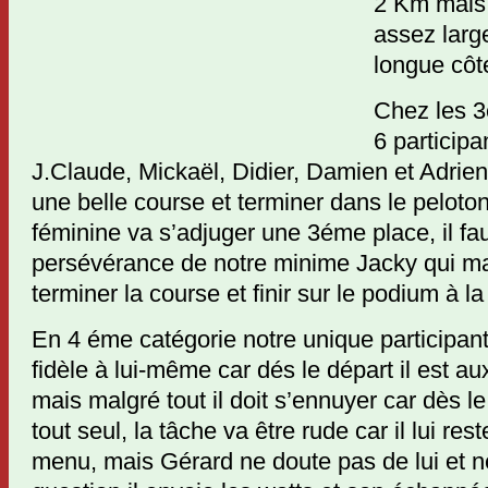
2 Km mais d
assez larg
longue côt
Chez les 3
6 participa
J.Claude, Mickaël, Didier, Damien et Adrien 
une belle course et terminer dans le peloton
féminine va s’adjuger une 3éme place, il fau
persévérance de notre minime Jacky qui ma
terminer la course et finir sur le podium à l
En 4 éme catégorie notre unique participa
fidèle à lui-même car dés le départ il est a
mais malgré tout il doit s’ennuyer car dès l
tout seul, la tâche va être rude car il lui re
menu, mais Gérard ne doute pas de lui et 