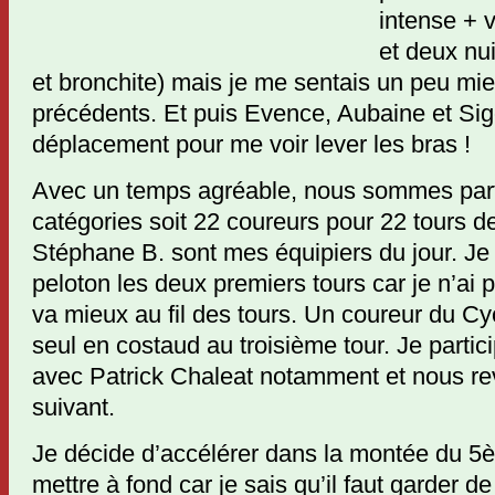
intense + 
et deux nu
et bronchite) mais je me sentais un peu mie
précédents. Et puis Evence, Aubaine et Sigo
déplacement pour me voir lever les bras !
Avec un temps agréable, nous sommes part
catégories soit 22 coureurs pour 22 tours de
Stéphane B. sont mes équipiers du jour. Je
peloton les deux premiers tours car je n’ai
va mieux au fil des tours. Un coureur du Cy
seul en costaud au troisième tour. Je partici
avec Patrick Chaleat notamment et nous re
suivant.
Je décide d’accélérer dans la montée du 5
mettre à fond car je sais qu’il faut garder de