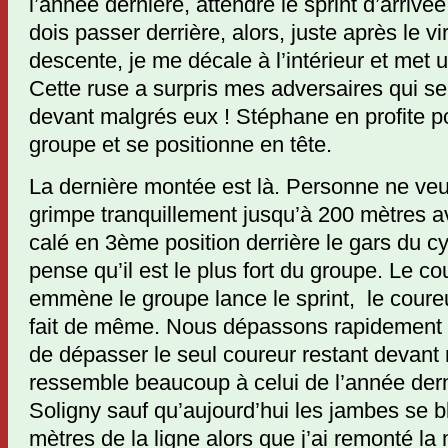
l’année dernière, attendre le sprint d’arrivé
dois passer derrière, alors, juste après le v
descente, je me décale à l’intérieur et met 
Cette ruse a surpris mes adversaires qui se
devant malgrés eux ! Stéphane en profite po
groupe et se positionne en tête.
La dernière montée est là. Personne ne veu
grimpe tranquillement jusqu’à 200 mètres av
calé en 3ème position derrière le gars du c
pense qu’il est le plus fort du groupe. Le co
emmène le groupe lance le sprint, le cour
fait de même. Nous dépassons rapidement le
de dépasser le seul coureur restant devant 
ressemble beaucoup à celui de l’année der
Soligny sauf qu’aujourd’hui les jambes se 
mètres de la ligne alors que j’ai remonté la 