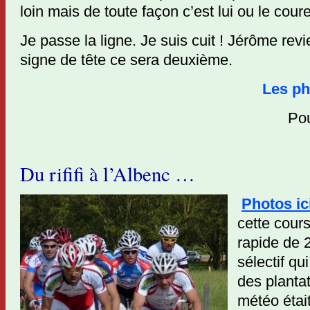
loin mais de toute façon c’est lui ou le cour
Je passe la ligne. Je suis cuit ! Jérôme rev
signe de tête ce sera deuxième.
Les ph
Pou
Du rififi à l’Albenc …
Photos ic
cette cours
rapide de 
sélectif qu
des planta
météo était