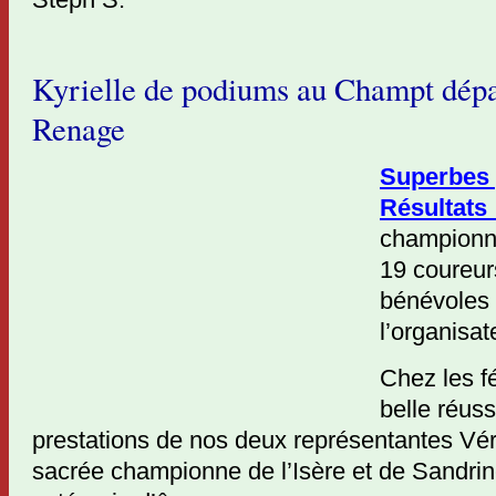
Kyrielle de podiums au Champt dép
Renage
Superbes 
Résultat
championn
19 coureur
bénévoles 
l’organisat
Chez les f
belle réuss
prestations de nos deux représentantes Vér
sacrée championne de l’Isère et de Sandri