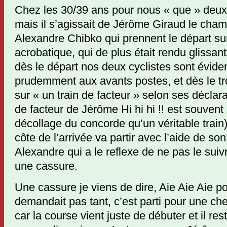
Chez les 30/39 ans pour nous « que » deux
mais il s’agissait de Jérôme Giraud le cham
Alexandre Chibko qui prennent le départ sur 
acrobatique, qui de plus était rendu glissant
dès le départ nos deux cyclistes sont évid
prudemment aux avants postes, et dès le t
sur « un train de facteur » selon ses déclara
de facteur de Jérôme Hi hi hi !! est souvent
décollage du concorde qu’un véritable train),
côte de l’arrivée va partir avec l’aide de so
Alexandre qui a le reflexe de ne pas le suiv
une cassure.
Une cassure je viens de dire, Aie Aie Aie p
demandait pas tant, c’est parti pour une c
car la course vient juste de débuter et il re