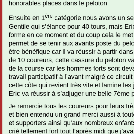
honorables places dans le peloton.
ère
Ensuite en 1
catégorie nous avons un seu
Gentile qui s’élance pour 40 tours, mais Er
forme en ce moment et du coup cela le met 
permet de se tenir aux avants poste du pelot
être bénéfique car il va réussir à partir d
de 10 coureurs, cette cassure du peloton va 
de la course car les hommes forts sont deva
travail participatif à l’avant malgré ce circui
cette côte qui revient très vite et lamine l
Eric va réussir à s’adjuger une belle 7ème 
Je remercie tous les coureurs pour leurs trè
et bien entendu un grand merci aussi à tout
et supporters ainsi qu’aux nombreux enfant
crié tellement fort tout l’après midi que j’a