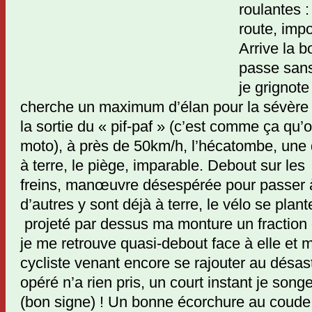
roulantes :
route, impo
Arrive la 
passe sans
je grignote
cherche un maximum d’élan pour la sévère 
la sortie du « pif-paf » (c’est comme ça qu’
moto), à près de 50km/h, l’hécatombe, une 
à terre, le piège, imparable. Debout sur les
freins, manœuvre désespérée pour passer 
d’autres y sont déjà à terre, le vélo se plan
projeté par dessus ma monture un fraction
je me retrouve quasi-debout face à elle et
cycliste venant encore se rajouter au désa
opéré n’a rien pris, un court instant je songe
(bon signe) ! Un bonne écorchure au coud