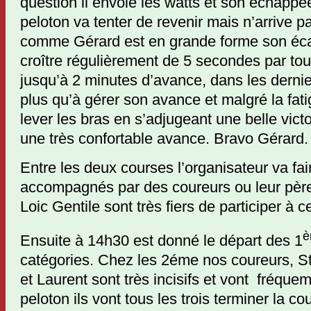
question il envoie les watts et son échappé
peloton va tenter de revenir mais n’arrive pa
comme Gérard est en grande forme son éca
croître régulièrement de 5 secondes par tour
jusqu’à 2 minutes d’avance, dans les dernie
plus qu’à gérer son avance et malgré la fatig
lever les bras en s’adjugeant une belle vict
une très confortable avance. Bravo Gérard.
Entre les deux courses l’organisateur va fair
accompagnés par des coureurs ou leur père
Loic Gentile sont très fiers de participer à c
è
Ensuite à 14h30 est donné le départ des 1
catégories. Chez les 2éme nos coureurs, S
et Laurent sont très incisifs et vont fréqu
peloton ils vont tous les trois terminer la c