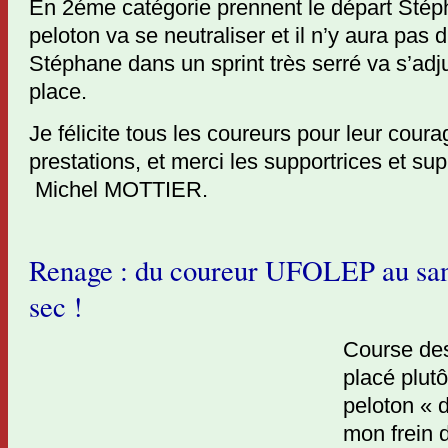
En 2éme catégorie prennent le départ Stéph
peloton va se neutraliser et il n’y aura pas
Stéphane dans un sprint très serré va s’ad
place.
Je félicite tous les coureurs pour leur coura
prestations, et merci les supportrices et sup
Michel MOTTIER.
Renage : du coureur UFOLEP au san
sec !
Course des
placé plut
peloton « d
mon frein d