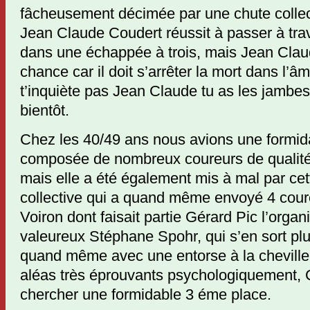
fâcheusement décimée par une chute collec
Jean Claude Coudert réussit à passer à trav
dans une échappée à trois, mais Jean Cla
chance car il doit s’arrêter la mort dans l’â
t’inquiète pas Jean Claude tu as les jambes 
bientôt.
Chez les 40/49 ans nous avions une formid
composée de nombreux coureurs de qualité 
mais elle a été également mis à mal par cett
collective qui a quand même envoyé 4 coure
Voiron dont faisait partie Gérard Pic l’organ
valeureux Stéphane Spohr, qui s’en sort pl
quand même avec une entorse à la cheville
aléas très éprouvants psychologiquement, C
chercher une formidable 3 éme place.