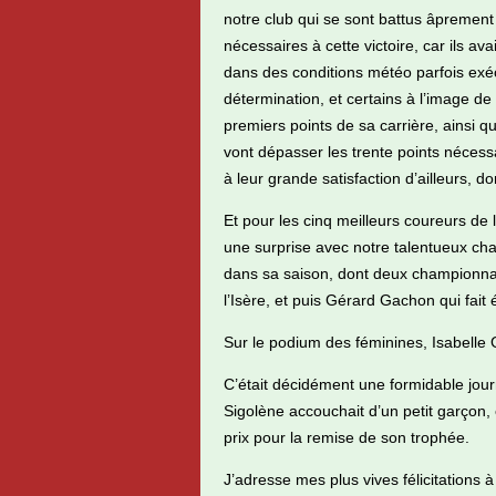
notre club qui se sont battus âprement
nécessaires à cette victoire, car ils av
dans des conditions météo parfois exécra
détermination, et certains à l’image 
premiers points de sa carrière, ainsi 
vont dépasser les trente points nécess
à leur grande satisfaction d’ailleurs, 
Et pour les cinq meilleurs coureurs de 
une surprise avec notre talentueux ch
dans sa saison, dont deux championnats
l’Isère, et puis Gérard Gachon qui fai
Sur le podium des féminines, Isabelle 
C’était décidément une formidable jo
Sigolène accouchait d’un petit garçon, et
prix pour la remise de son trophée.
J’adresse mes plus vives félicitations