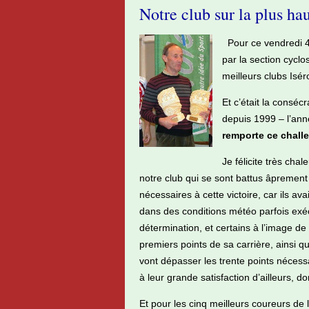
Notre club sur la plus h
Pour ce vendredi 4
par la section cycl
meilleurs clubs Iséro
Et c’était la conséc
depuis 1999 – l’ann
remporte ce challe
Je félicite très ch
notre club qui se sont battus âprement
nécessaires à cette victoire, car ils av
dans des conditions météo parfois exécra
détermination, et certains à l’image 
premiers points de sa carrière, ainsi 
vont dépasser les trente points nécess
à leur grande satisfaction d’ailleurs, 
Et pour les cinq meilleurs coureurs de 