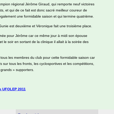
ampion régional Jérôme Giraud, qui remporte neuf victoires
, et qui de ce fait est donc sacré meilleur coureur de
t également une formidable saison et qui termine quatrième.
Gunie est deuxième et Véronique fait une troisième place.
urnée pour Jérôme car ce même jour à midi son épouse
 le soir en sortant de la clinique il allait à la soirée des
 à tous les membres du club pour cette formidable saison car
ifs sur tous les fronts, les cyclosportives et les compétitions,
« grands » supporters.
ée UFOLEP 2011