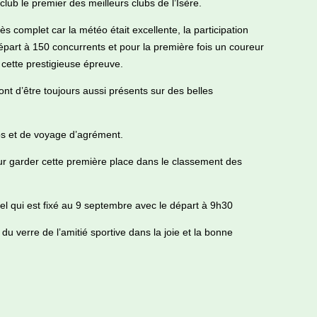
club le premier des meilleurs clubs de l’Isère.
 complet car la météo était excellente, la participation
part à 150 concurrents et pour la première fois un coureur
cette prestigieuse épreuve.
ont d’être toujours aussi présents sur des belles
ps et de voyage d’agrément.
ur garder cette première place dans le classement des
l qui est fixé au 9 septembre avec le départ à 9h30
u verre de l’amitié sportive dans la joie et la bonne