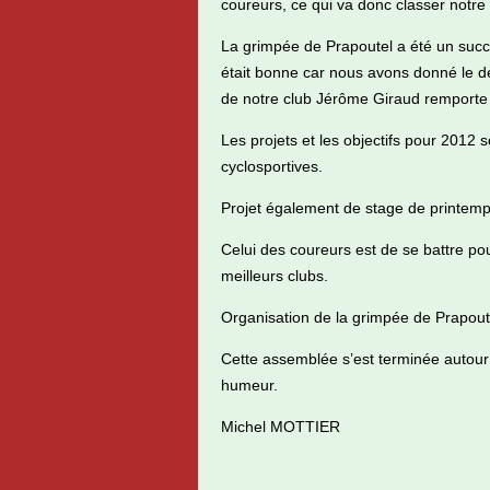
coureurs, ce qui va donc classer notre 
La grimpée de Prapoutel a été un succès
était bonne car nous avons donné le dé
de notre club Jérôme Giraud remporte 
Les projets et les objectifs pour 2012 s
cyclosportives.
Projet également de stage de printem
Celui des coureurs est de se battre po
meilleurs clubs.
Organisation de la grimpée de Prapoute
Cette assemblée s’est terminée autour d
humeur.
Michel MOTTIER