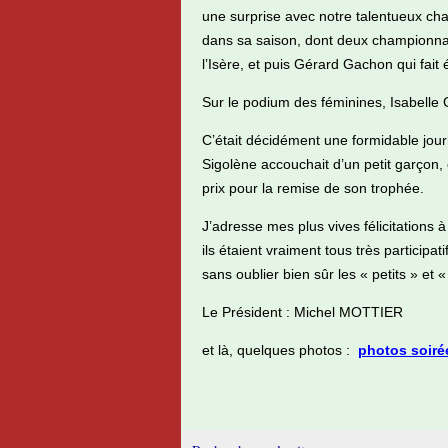
une surprise avec notre talentueux ch
dans sa saison, dont deux championnats
l’Isère, et puis Gérard Gachon qui fai
Sur le podium des féminines, Isabelle 
C’était décidément une formidable jo
Sigolène accouchait d’un petit garçon, et
prix pour la remise de son trophée.
J’adresse mes plus vives félicitations
ils étaient vraiment tous très participat
sans oublier bien sûr les « petits » et 
Le Président : Michel MOTTIER
et là, quelques photos :
photos soir