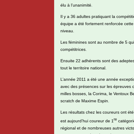
élu à l’unanimité.
Il y a 36 adultes pratiquant la compét
équipe a été fortement renforcée cette
niveau.
Les féminines sont au nombre de 5 qui
compétitrices.
Ensuite 22 adhérents sont des adeptes
tout le territoire national.
L’année 2011 a été une année exceptio
avec des présences sur les épreuves c
milles bosses, la Corima, le Ventoux
scratch de Maxime Espin.
Les résultats chez les coureurs ont ét
re
est aujourd’hui coureur de 1
catégori
régional et de nombreuses autres victo