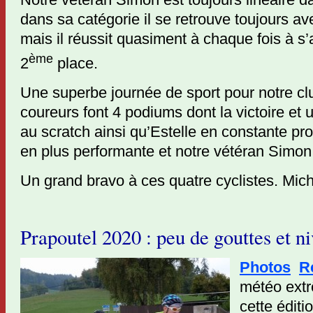
dans sa catégorie il se retrouve toujours a
mais il réussit quasiment à chaque fois à s’
ème
2
place.
Une superbe journée de sport pour notre cl
coureurs font 4 podiums dont la victoire et
au scratch ainsi qu’Estelle en constante pr
en plus performante et notre vétéran Simon
Un grand bravo à ces quatre cyclistes. M
Prapoutel 2020 : peu de gouttes et ni
Photos
R
météo extr
cette éditi