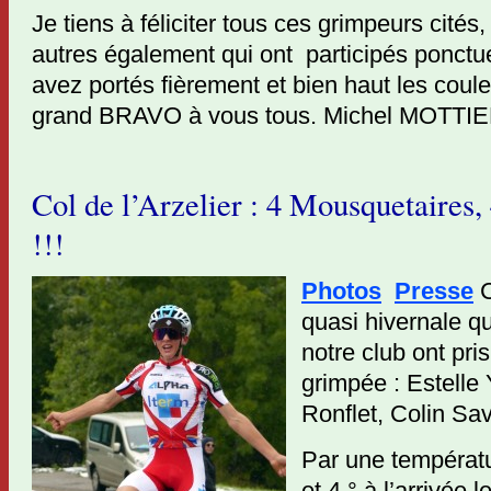
Je tiens à féliciter tous ces grimpeurs cités,
autres également qui ont participés ponctu
avez portés fièrement et bien haut les coule
grand BRAVO à vous tous. Michel MOTTI
Col de l’Arzelier : 4 Mousquetaires
!!!
Photos
Presse
C
quasi hivernale q
notre club ont pris
grimpée : Estelle
Ronflet, Colin Sa
Par une températu
et 4 ° à l’arrivée 