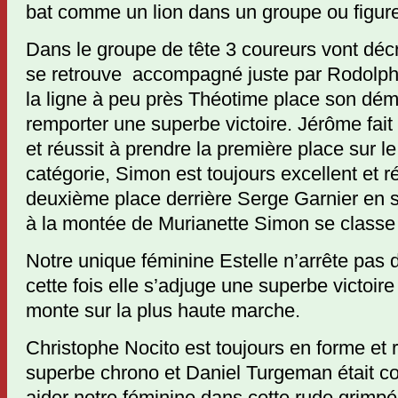
bat comme un lion dans un groupe ou figur
Dans le groupe de tête 3 coureurs vont déc
se retrouve accompagné juste par Rodolph
la ligne à peu près Théotime place son dém
remporter une superbe victoire. Jérôme fait
et réussit à prendre la première place sur 
catégorie, Simon est toujours excellent et 
deuxième place derrière Serge Garnier en s
à la montée de Murianette Simon se classe
Notre unique féminine Estelle n’arrête pas 
cette fois elle s’adjuge une superbe victoire 
monte sur la plus haute marche.
Christophe Nocito est toujours en forme et r
superbe chrono et Daniel Turgeman était co
aider notre féminine dans cette rude grimpé