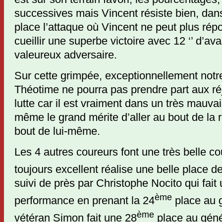
successives mais Vincent résiste bien, dans
place l’attaque où Vincent ne peut plus rép
cueillir une superbe victoire avec 12 ‘’ d’av
valeureux adversaire.
Sur cette grimpée, exceptionnellement notr
Théotime ne pourra pas prendre part aux ré
lutte car il est vraiment dans un très mauvai
même le grand mérite d’aller au bout de la r
bout de lui-même.
Les 4 autres coureurs font une très belle c
toujours excellent réalise une belle place d
suivi de près par Christophe Nocito qui fait 
ème
performance en prenant la 24
place au g
ème
vétéran Simon fait une 28
place au géné