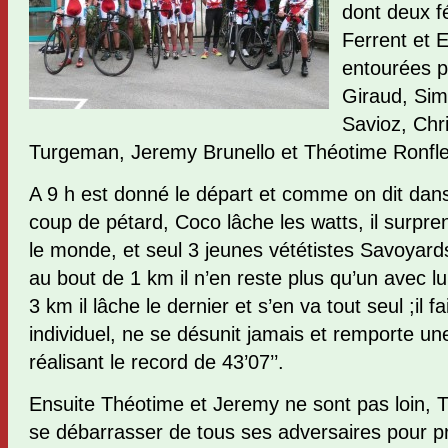
dont deux f
Ferrent et E
entourées 
Giraud, Si
Savioz, Chr
Turgeman, Jeremy Brunello et Théotime Ronfle
A 9 h est donné le départ et comme on dit dans
coup de pétard, Coco lâche les watts, il surpr
le monde, et seul 3 jeunes vététistes Savoyards 
au bout de 1 km il n’en reste plus qu’un avec lu
3 km il lâche le dernier et s’en va tout seul ;il 
individuel, ne se désunit jamais et remporte un
réalisant le record de 43’07’’.
Ensuite Théotime et Jeremy ne sont pas loin, T
se débarrasser de tous ses adversaires pour 