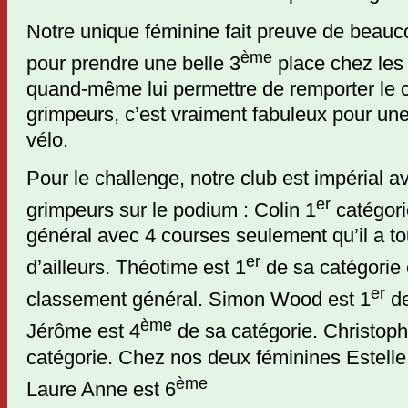
Notre unique féminine fait preuve de beau
ème
pour prendre une belle 3
place chez les f
quand-même lui permettre de remporter le c
grimpeurs, c’est vraiment fabuleux pour un
vélo.
Pour le challenge, notre club est impérial 
er
grimpeurs sur le podium : Colin 1
catégori
général avec 4 courses seulement qu’il a t
er
d’ailleurs. Théotime est 1
de sa catégorie 
er
classement général. Simon Wood est 1
de
ème
Jérôme est 4
de sa catégorie. Christoph
catégorie. Chez nos deux féminines Estelle
ème
Laure Anne est 6