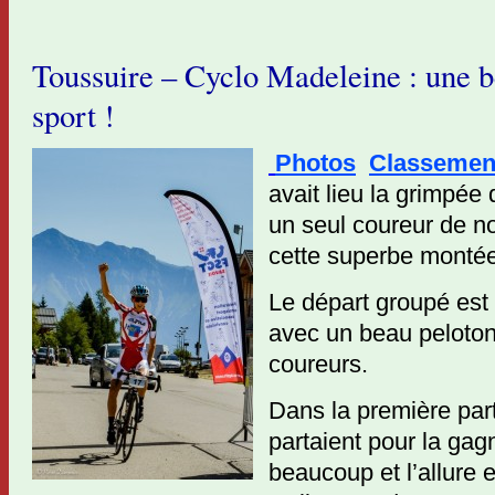
Toussuire – Cyclo Madeleine : une b
sport !
Photos
Classemen
avait lieu la grimpée
un seul coureur de n
cette superbe montée
Le départ groupé est
avec un beau peloton
coureurs.
Dans la première part
partaient pour la gag
beaucoup et l’allure 