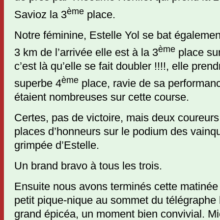
ème
Savioz la 3
place.
Notre féminine, Estelle Yol se bat également 
ème
3 km de l’arrivée elle est à la 3
place sur
c’est là qu’elle se fait doubler !!!!, elle pr
ème
superbe 4
place, ravie de sa performanc
étaient nombreuses sur cette course.
Certes, pas de victoire, mais deux coureurs
places d’honneurs sur le podium des vainqu
grimpée d’Estelle.
Un brand bravo à tous les trois.
Ensuite nous avons terminés cette matinée 
petit pique-nique au sommet du télégraphe 
grand épicéa, un moment bien convivial. Mi