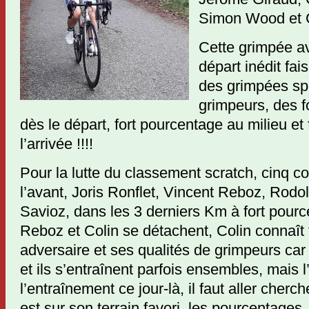
Simon Wood et C
Cette grimpée a
départ inédit fai
des grimpées sp
grimpeurs, des f
dès le départ, fort pourcentage au milieu et
l’arrivée !!!!
Pour la lutte du classement scratch, cinq co
l’avant, Joris Ronflet, Vincent Reboz, Rodo
Savioz, dans les 3 derniers Km à fort pour
Reboz et Colin se détachent, Colin connaît 
adversaire et ses qualités de grimpeurs car 
et ils s’entraînent parfois ensembles, mais l
l’entraînement ce jour-là, il faut aller cherche
est sur son terrain favori, les pourcentages,