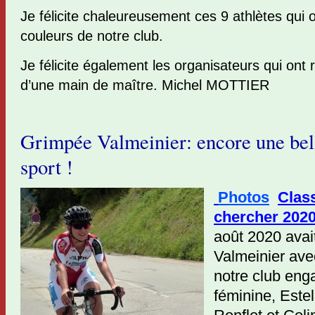
Je félicite chaleureusement ces 9 athlètes qui o
couleurs de notre club.
Je félicite également les organisateurs qui ont r
d’une main de maître. Michel MOTTIER
Grimpée Valmeinier: encore une bel
sport !
Photos
Clas
chercher 2020
août 2020 avait
Valmeinier ave
notre club eng
féminine, Este