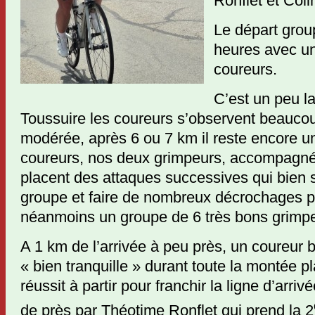
Ronflet et Coli
Le départ grou
heures avec un
coureurs.
C’est un peu la
Toussuire les coureurs s’observent beaucoup 
modérée, après 6 ou 7 km il reste encore u
coureurs, nos deux grimpeurs, accompagnés
placent des attaques successives qui bien 
groupe et faire de nombreux décrochages par 
néanmoins un groupe de 6 très bons grimp
A 1 km de l’arrivée à peu près, un coureur 
« bien tranquille » durant toute la montée 
réussit à partir pour franchir la ligne d’arriv
de près par Théotime Ronflet qui prend la 2