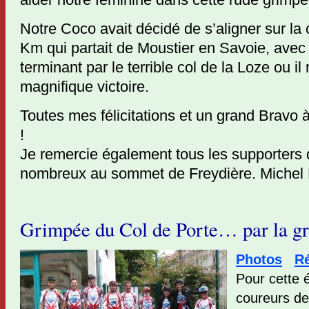
Notre Coco avait décidé de s’aligner sur la
Km qui partait de Moustier en Savoie, avec l
terminant par le terrible col de la Loze ou i
magnifique victoire.
Toutes mes félicitations et un grand Bravo 
!
Je remercie également tous les supporters 
nombreux au sommet de Freydière. Miche
Grimpée du Col de Porte… par la gr
Photos
Ré
Pour cette é
coureurs de