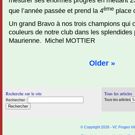
mesurer ses énormes progrès en mettant 2
ème
que l’année passée et prend la 4
place c
Un grand Bravo à nos trois champions qui o
couleurs de notre club dans les splendides
Maurienne. Michel MOTTIER
Older »
Recherche sur le site
Tous les articles
Tous les articles
Rechercher :
© Copyright 2026 - VC Froges Vil